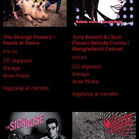
The Strange Flowers –
Tony Borlotti & I Suoi
Pearls At Swine
Flauers Belinda Contro I
Mangiadischi Deluxe!
€
10.00
€
10.00
CD digipack
CD digipack
Garage
Garage
Area Pirata
Area Pirata
Aggiungi al carrello
Aggiungi al carrello