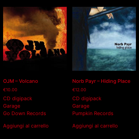
OJM – Volcano
Norb Payr – Hiding Place
€
10.00
€
12.00
CD digipack
CD digipack
Garage
Garage
Go Down Records
Pumpkin Records
Aggiungi al carrello
Aggiungi al carrello