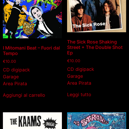
The Sick Rose Shaking
Street + The Double Shot
I Mitomani Beat – Fuori dal
Ep
Tempo
€
10.00
€
10.00
CD digipack
CD digipack
Garage
Garage
Area Pirata
Area Pirata
Leggi tutto
Aggiungi al carrello