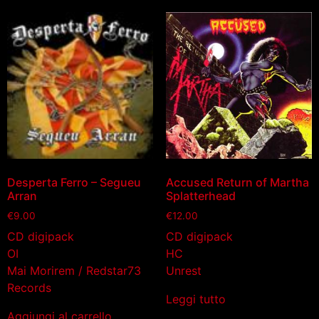
Desperta Ferro – Segueu
Accused Return of Martha
Arran
Splatterhead
€
9.00
€
12.00
CD digipack
CD digipack
OI
HC
Mai Morirem / Redstar73
Unrest
Records
Leggi tutto
Aggiungi al carrello