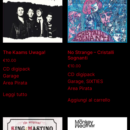
The Kaams Uwaga!
No Strange – Cristalli
Sognanti
€
10.00
€
10.00
CD digipack
CD digipack
Garage
Garage
,
SIXTIES
Area Pirata
Area Pirata
Leggi tutto
Aggiungi al carrello