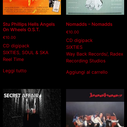
Stu Phillips Hells Angels
Nomadds – Nomadds
On Wheels O.S.T.
€
10.00
€
10.00
CD digipack
CD digipack
SIXTIES
SIXTIES
,
SOUL & SKA
Way Back Records/, Radex
Reel Time
Recording Studios
Leggi tutto
Aggiungi al carrello