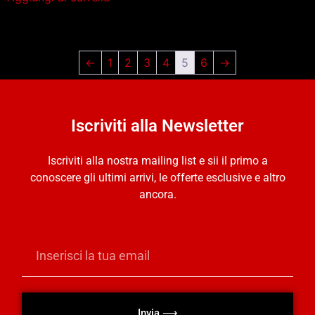
←
1
2
3
4
5
6
→
Iscriviti alla Newsletter
Iscriviti alla nostra mailing list e sii il primo a
conoscere gli ultimi arrivi, le offerte esclusive e altro
ancora.
Invia ⟶