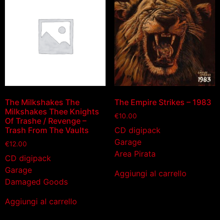
The Milkshakes The
The Empire Strikes – 1983
Milkshakes Thee Knights
€
10.00
Of Trashe / Revenge –
CD digipack
Trash From The Vaults
Garage
€
12.00
Area Pirata
CD digipack
Garage
Aggiungi al carrello
Damaged Goods
Aggiungi al carrello