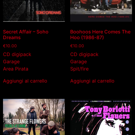
Secret Affair – Soho
Boohoos Here Comes The
Dreams
Hoo (1986-87)
€
10.00
€
10.00
CD digipack
CD digipack
Garage
Garage
Area Pirata
Spit/fire
Aggiungi al carrello
Aggiungi al carrello