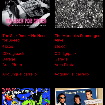
The Sick Rose – No Need
The Morlocks Submerged
for Speed
Alive
€
10.00
€
10.00
CD digipack
CD digipack
Garage
Garage
Area Pirata
Area Pirata
Aggiungi al carrello
Aggiungi al carrello