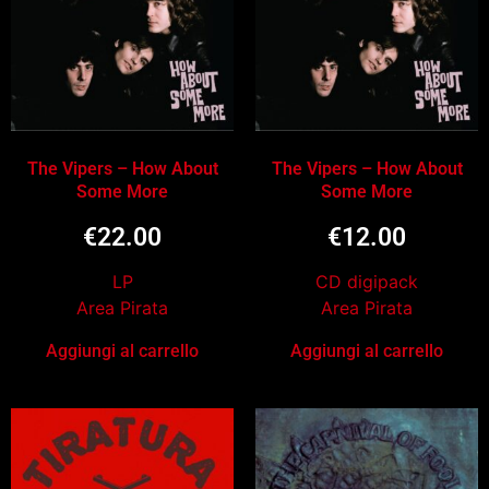
The Vipers – How About
The Vipers – How About
Some More
Some More
€
22.00
€
12.00
LP
CD digipack
Area Pirata
Area Pirata
Aggiungi al carrello
Aggiungi al carrello