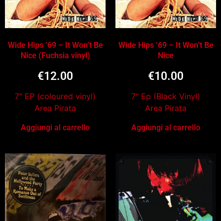
Wide Hips ’69 – It Won’t Be
Wide Hips ’69 – It Won’t Be
Nice (Fuchsia vinyl)
Nice
€
12.00
€
10.00
7" EP (coloured vinyl)
7" Ep (Black Vinyl)
Area Pirata
Area Pirata
Aggiungi al carrello
Aggiungi al carrello