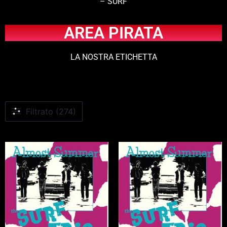
– SURF
AREA PIRATA
LA NOSTRA ETICHETTA
Filtrato (274)