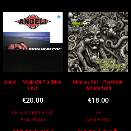
Angeli – Voglio Di Più (Blue
Monkey Cat – Psychotic
vinyl)
Wonderland
€
20.00
€
18.00
LP (coloured vinyl)
LP
Area Pirata
Area Pirata
Aggiungi al carrello
Aggiungi al carrello