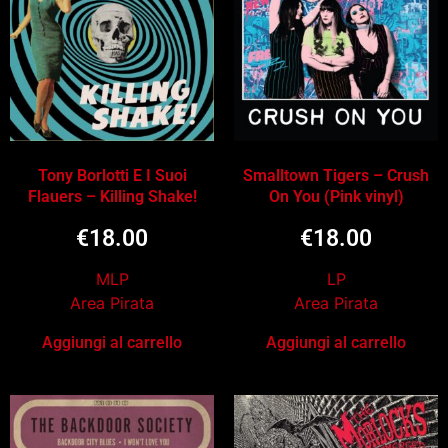
Tony Borlotti E I Suoi
Smalltown Tigers – Crush
Flauers – Killing Shake!
On You (Pink vinyl)
€
18.00
€
18.00
MLP
LP
Area Pirata
Area Pirata
Aggiungi al carrello
Aggiungi al carrello