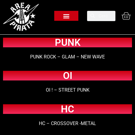
PUNK
PUNK ROCK – GLAM – NEW WAVE
OI
OI ! – STREET PUNK
HC
HC – CROSSOVER -METAL