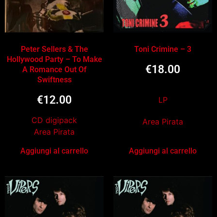
Peter Sellers & The
Toni Crimine – 3
Hollywood Party – To Make
€
18.00
A Romance Out Of
Swiftness
€
12.00
LP
CD digipack
Area Pirata
Area Pirata
Aggiungi al carrello
Aggiungi al carrello