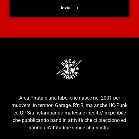
Invia ⟶
Area Pirata è una label che nasce nel 2001 per
muoversi in territori Garage, R’n’R, ma anche HC-Punk
ed OI! Sia ristampando materiale inedito/irreperibile
che pubblicando band in attività che ci piacciono ed
hanno un’attitudine simile alla nostra.