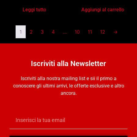
Leggi tutto
Aggiungi al carrello
1
2
3
4
…
10
11
12
→
Iscriviti alla Newsletter
Iscriviti alla nostra mailing list e sii il primo a
conoscere gli ultimi arrivi, le offerte esclusive e altro
ancora.