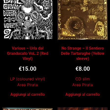
Various – Urla dal
No Strange – Il Sentiero
Granducato VoL.2 (Red
Delle Tartarughe (Yellow
Vinyl)
sleeve)
€
15.00
€
8.00
LP (coloured vinyl)
CD slim
Area Pirata
Area Pirata
Aggiungi al carrello
Aggiungi al carrello