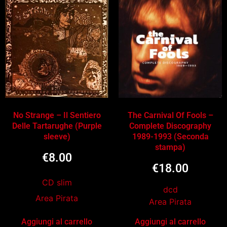
No Strange – Il Sentiero
The Carnival Of Fools –
Delle Tartarughe (Purple
Complete Discography
sleeve)
1989-1993 (Seconda
stampa)
€
8.00
€
18.00
CD slim
dcd
Area Pirata
Area Pirata
Aggiungi al carrello
Aggiungi al carrello