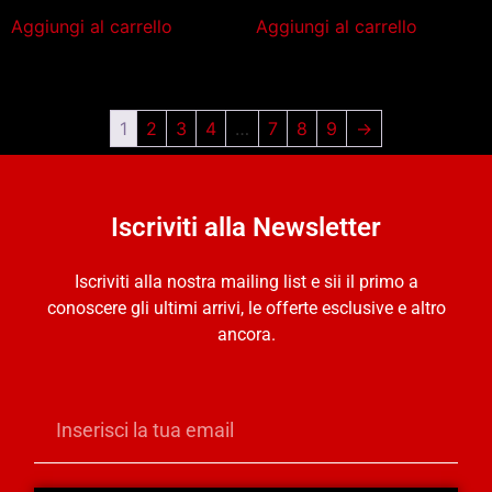
Aggiungi al carrello
Aggiungi al carrello
1
2
3
4
…
7
8
9
→
Iscriviti alla Newsletter
Iscriviti alla nostra mailing list e sii il primo a
conoscere gli ultimi arrivi, le offerte esclusive e altro
ancora.