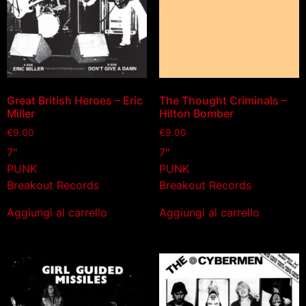
Great British Heroes – Eric
The Thought Criminals –
Miller
Hilton Bomber
€
9.00
€
9.00
7"
7"
PUNK
PUNK
Breakout Records
Breakout Records
Aggiungi al carrello
Aggiungi al carrello