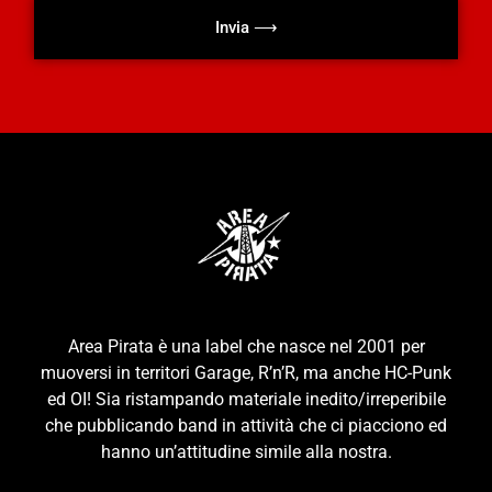
Invia ⟶
Area Pirata è una label che nasce nel 2001 per
muoversi in territori Garage, R’n’R, ma anche HC-Punk
ed OI! Sia ristampando materiale inedito/irreperibile
che pubblicando band in attività che ci piacciono ed
hanno un’attitudine simile alla nostra.