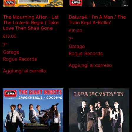
The Mourning After – Let
Datura4 – I’m A Man / The
The Love-In Begin / Take
Train Kept A-Rollin’
Love Then She’s Gone
€
10.00
€
10.00
7"
7"
Garage
Garage
Rogue Records
Rogue Records
Aggiungi al carrello
Aggiungi al carrello