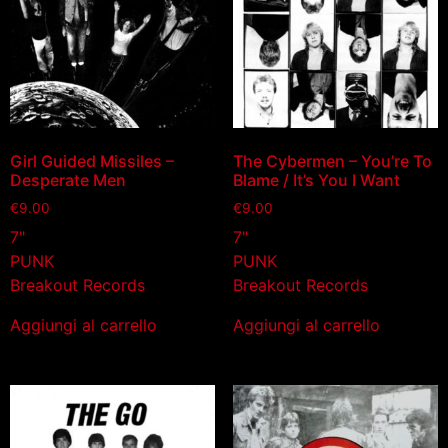
Girl Guided Missiles –
The Cybermen – You’re To
Desperate Men
Blame / It’s You I Want
€
9.00
€
9.00
7"
7"
PUNK
PUNK
Breakout Records
Breakout Records
Aggiungi al carrello
Aggiungi al carrello