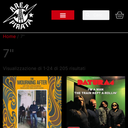
Home
/ 7"
7"
Visualizzazione di 1-24 di 205 risultati