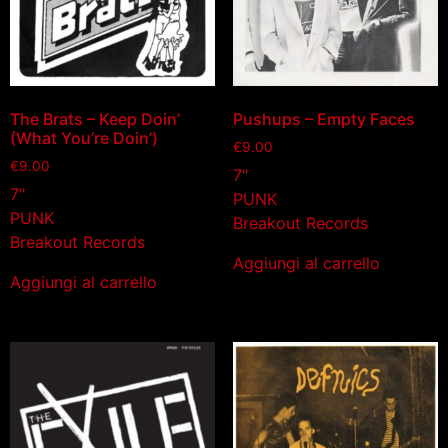
The Brats – Keep Doin’
Pushups – Empty Faces
(What You’re Doin’)
€
9.00
€
9.00
7"
7"
PUNK
PUNK
Breakout Records
Breakout Records
Aggiungi al carrello
Aggiungi al carrello