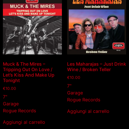
Muck & The Mires –
Les Maharajas – Just Drink
Tripping Out On Love /
Wine / Broken Teller
Let’s Kiss And Make Up
€
10.00
Tonight
7"
€
10.00
Garage
7"
Rogue Records
Garage
Rogue Records
Aggiungi al carrello
Aggiungi al carrello