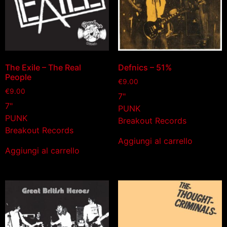
The Exile – The Real
Defnics – 51%
People
€
9.00
€
9.00
7"
7"
PUNK
PUNK
Breakout Records
Breakout Records
Aggiungi al carrello
Aggiungi al carrello