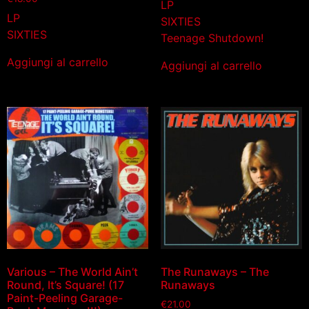
LP
LP
SIXTIES
SIXTIES
Teenage Shutdown!
Aggiungi al carrello
Aggiungi al carrello
Various – The World Ain’t
The Runaways – The
Round, It’s Square! (17
Runaways
Paint-Peeling Garage-
€
21.00