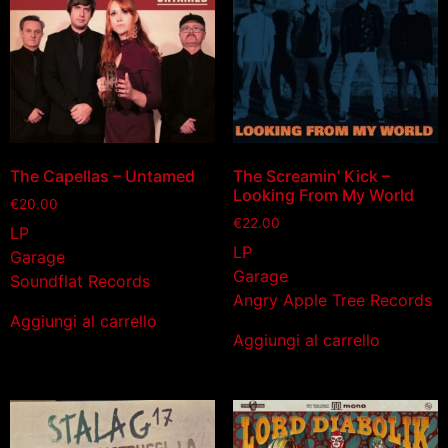
The Capellas – Untamed
The Screamin’ Kick –
Looking From My World
€
20.00
€
22.00
LP
LP
Garage
Garage
Soundflat Records
Angry Apple Tree Records
Aggiungi al carrello
Aggiungi al carrello