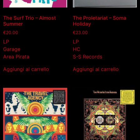
The Surf Trio – Almost
The Proletariat – Soma
Summer
Holiday
€
20.00
€
23.00
LP
LP
Garage
HC
Area Pirata
S-S Records
Aggiungi al carrello
Aggiungi al carrello