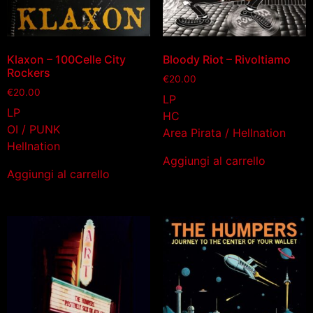
Klaxon – 100Celle City
Bloody Riot – Rivoltiamo
Rockers
€
20.00
€
20.00
LP
LP
HC
OI / PUNK
Area Pirata / Hellnation
Hellnation
Aggiungi al carrello
Aggiungi al carrello