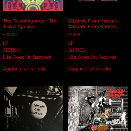
The Travel Agency – The
Wizards From Kansas –
Travel Agency
Wizards From Kansas
€
20.00
€
16.00
LP
LP
SIXTIES
SIXTIES
Life Goes On Records
Life Goes On Records
Aggiungi al carrello
Aggiungi al carrello