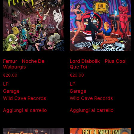
Femur – Noche De
Lord Diabolik – Plus Cool
Walpurgis
Que Toi
€
20.00
€
20.00
LP
LP
Garage
Garage
Wild Cave Records
Wild Cave Records
Aggiungi al carrello
Aggiungi al carrello