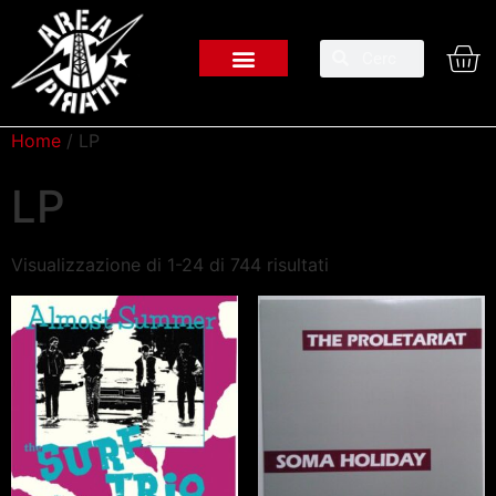
Home
/ LP
LP
Visualizzazione di 1-24 di 744 risultati