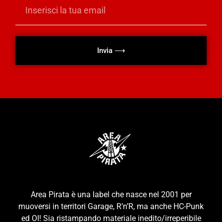
Invia ⟶
Area Pirata è una label che nasce nel 2001 per
muoversi in territori Garage, R’n’R, ma anche HC-Punk
ed OI! Sia ristampando materiale inedito/irreperibile