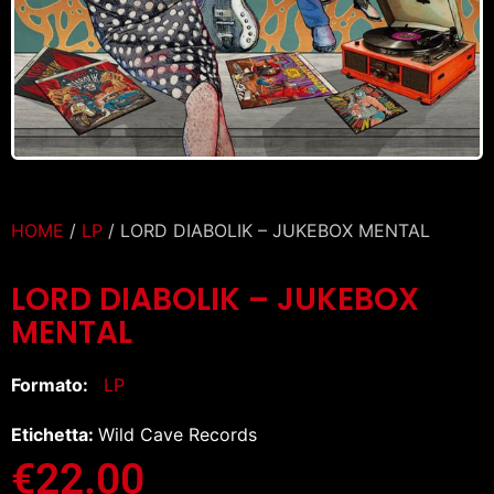
HOME
/
LP
/ LORD DIABOLIK – JUKEBOX MENTAL
LORD DIABOLIK – JUKEBOX
MENTAL
Formato:
LP
Etichetta:
Wild Cave Records
€
22.00