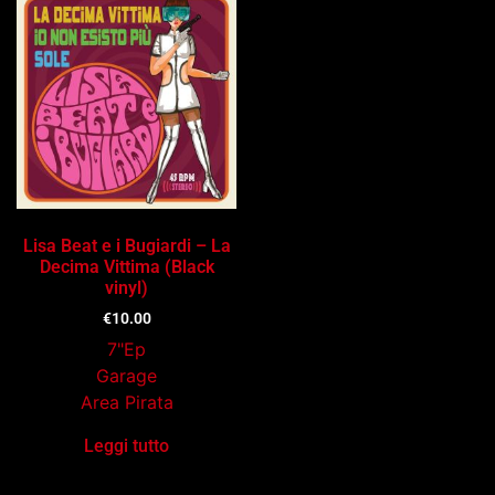
Lisa Beat e i Bugiardi – La
Decima Vittima (Black
vinyl)
€
10.00
7"Ep
Garage
Area Pirata
Leggi tutto