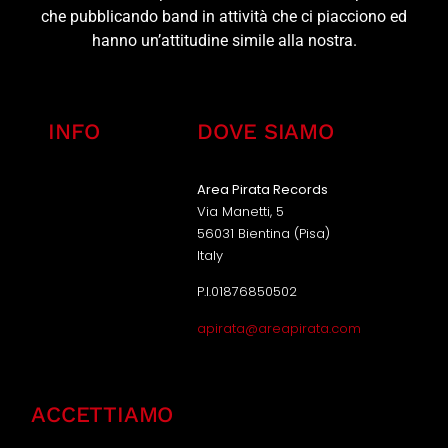
che pubblicando band in attività che ci piacciono ed
hanno un’attitudine simile alla nostra.
INFO
DOVE SIAMO
Area Pirata Records
Via Manetti, 5
56031 Bientina (Pisa)
Italy
P.I.01876850502
apirata@areapirata.com
ACCETTIAMO