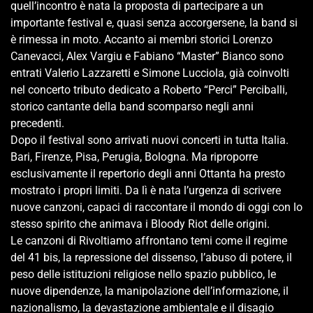
quell’incontro è nata la proposta di partecipare a un
importante festival e, quasi senza accorgersene, la band si
è rimessa in moto. Accanto ai membri storici Lorenzo
Canevacci, Alex Vargiu e Fabiano “Master” Bianco sono
entrati Valerio Lazzaretti e Simone Lucciola, già coinvolti
nel concerto tributo dedicato a Roberto “Perci” Perciballi,
storico cantante della band scomparso negli anni
precedenti.
Dopo il festival sono arrivati nuovi concerti in tutta Italia.
Bari, Firenze, Pisa, Perugia, Bologna. Ma riproporre
esclusivamente il repertorio degli anni Ottanta ha presto
mostrato i propri limiti. Da lì è nata l’urgenza di scrivere
nuove canzoni, capaci di raccontare il mondo di oggi con lo
stesso spirito che animava i Bloody Riot delle origini.
Le canzoni di Rivoltiamo affrontano temi come il regime
del 41 bis, la repressione del dissenso, l’abuso di potere, il
peso delle istituzioni religiose nello spazio pubblico, le
nuove dipendenze, la manipolazione dell’informazione, il
nazionalismo, la devastazione ambientale e il disagio