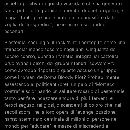
aspetto positivo di questa vicenda è che ha generato
tanta pubblicità gratuita ai membri di quel progetto, e
magari tante persone, spinte dalla curiosità e dalla
voglia di “trasgredire”, inizieranno a scoprirli e
ascoltarli.
Blasfemia, sacrilegio, il rock ‘n’ roll percepito come una
“minaccia” manco fossimo negli anni Cinquanta del
secolo scorso, quando i fanatici integralisti cattolici
bruciavano i dischi dei gruppi ritenuti “sovversivi”:
come avrebbe risposto a queste accuse un gruppo
come i romani de Roma Bloody Riot? Probabilmente
assestando ai politicanti/preti un paio di “Mortacci
vostra” e sciorinando un salutare rosario di bestemmie,
tanto per fare incazzare ancora di più i ferventi e
feroci seguaci religiosi, discendenti di coloro che, nei
secoli scorsi, nella loro opera di “evangelizzazione”
hanno sterminato centinaia di milioni di persone nel
mondo per “educare” le masse di miscredenti e