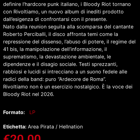
definire l’hardcore punk italiano, i Bloody Riot tornano
con Rivoltiamo, un nuovo album di inediti prodotto
dall’esigenza di confrontarsi con il presente.
Nato dalla reunion seguita alla scomparsa del cantante
Roberto Perciballi, il disco affronta temi come la
repressione del dissenso, l’abuso di potere, il regime del
41 bis, la manipolazione dell’informazione, il
suprematismo, la devastazione ambientale, le
dipendenze e il disagio sociale. Testi sprezzanti,
rabbiosi e lucidi si intrecciano a un suono fedele alle
radici della band: puro “Ardecore de Roma”.
Rivoltiamo non è un esercizio nostalgico. È la voce dei
Bloody Riot nel 2026.
Formato:
LP
Etichetta:
Area Pirata / Hellnation
€
20.00