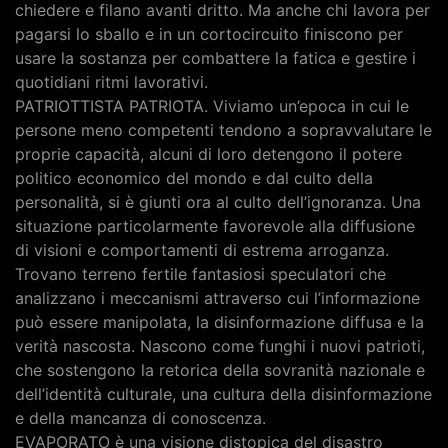
chiedere e filano avanti dritto. Ma anche chi lavora per
pagarsi lo sballo e in un cortocircuito finiscono per
usare la sostanza per combattere la fatica e gestire i
quotidiani ritmi lavorativi.
PATRIOTTISTA PATRIOTA. Viviamo un’epoca in cui le
persone meno competenti tendono a sopravvalutare le
proprie capacità, alcuni di loro detengono il potere
politico economico del mondo e dal culto della
personalità, si è giunti ora al culto dell’ignoranza. Una
situazione particolarmente favorevole alla diffusione
di visioni e comportamenti di estrema arroganza.
Trovano terreno fertile fantasiosi speculatori che
analizzano i meccanismi attraverso cui l’informazione
può essere manipolata, la disinformazione diffusa e la
verità nascosta. Nascono come funghi i nuovi patrioti,
che sostengono la retorica della sovranità nazionale e
dell’identità culturale, una cultura della disinformazione
e della mancanza di conoscenza.
EVAPORATO è una visione distopica del disastro