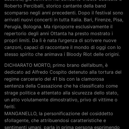
Roberto Perciballi, storico cantante della band
scomparso negli anni precedenti. Dopo il festival sono
arrivati nuovi concerti in tutta Italia. Bari, Firenze, Pisa,
Perugia, Bologna. Ma riproporre esclusivamente il
repertorio degli anni Ottanta ha presto mostrato i
propri limiti. Da lì è nata l’urgenza di scrivere nuove
canzoni, capaci di raccontare il mondo di oggi con lo
stesso spirito che animava i Bloody Riot delle origini.
DICHIARATO MORTO, primo brano dell’album, è
dedicato ad Alfredo Cospito detenuto alla tortura del
regime carcerario del 41 bis con la clamorosa
sentenza della Cassazione che ha classificato come
strage politica e attentato alla sicurezza dello stato,
un atto volutamente dimostrativo, privo di vittime o
feriti.
MANGANELLO, la personificazione del cosiddetto
sfollagente, che attribuendosi caratteristiche e
sentimenti umani, parla in prima persona esprimendo