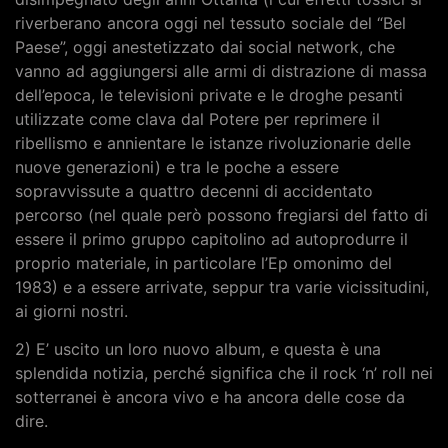
riverberano ancora oggi nel tessuto sociale del “Bel
Paese”, oggi anestetizzato dai social network, che
vanno ad aggiungersi alle armi di distrazione di massa
dell’epoca, le televisioni private e le droghe pesanti
utilizzate come clava dal Potere per reprimere il
ribellismo e annientare le istanze rivoluzionarie delle
nuove generazioni) e tra le poche a essere
sopravvissute a quattro decenni di accidentato
percorso (nel quale però possono fregiarsi del fatto di
essere il primo gruppo capitolino ad autoprodurre il
proprio materiale, in particolare l’Ep omonimo del
1983) e a essere arrivate, seppur tra varie vicissitudini,
ai giorni nostri.
2) E’ uscito un loro nuovo album, e questa è una
splendida notizia, perché significa che il rock ‘n’ roll nei
sotterranei è ancora vivo e ha ancora delle cose da
dire.