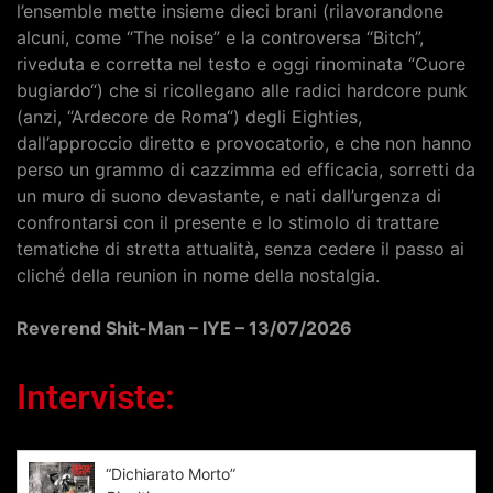
l’ensemble mette insieme dieci brani (rilavorandone
alcuni, come “The noise” e la controversa “Bitch”,
riveduta e corretta nel testo e oggi rinominata “Cuore
bugiardo“) che si ricollegano alle radici hardcore punk
(anzi, “Ardecore de Roma“) degli Eighties,
dall’approccio diretto e provocatorio, e che non hanno
perso un grammo di cazzimma ed efficacia, sorretti da
un muro di suono devastante, e nati dall’urgenza di
confrontarsi con il presente e lo stimolo di trattare
tematiche di stretta attualità, senza cedere il passo ai
cliché della reunion in nome della nostalgia.
Reverend Shit-Man – IYE – 13/07/2026
Interviste:
“Dichiarato Morto”