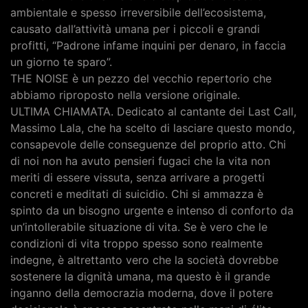
ambientale e spesso irreversibile dell’ecosistema,
causato dall’attività umana per i piccoli e grandi
profitti, “Padrone infame inquini per denaro, in faccia
un giorno te sparo”.
THE NOISE è un pezzo del vecchio repertorio che
abbiamo riproposto nella versione originale.
ULTIMA CHIAMATA. Dedicato al cantante dei Last Call,
Massimo Lala, che ha scelto di lasciare questo mondo,
consapevole delle conseguenze del proprio atto. Chi
di noi non ha avuto pensieri fugaci che la vita non
meriti di essere vissuta, senza arrivare a progetti
concreti e meditati di suicidio. Chi si ammazza è
spinto da un bisogno urgente e intenso di conforto da
un’intollerabile situazione di vita. Se è vero che le
condizioni di vita troppo spesso sono realmente
indegne, è altrettanto vero che la società dovrebbe
sostenere la dignità umana, ma questo è il grande
inganno della democrazia moderna, dove il potere