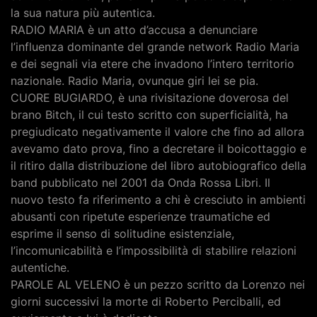
la sua natura più autentica.
RADIO MARIA è un atto d’accusa a denunciare
l’influenza dominante del grande network Radio Maria
e dei segnali via etere che invadono l’intero territorio
nazionale. Radio Maria, ovunque giri lei se pia.
CUORE BUGIARDO, è una rivisitazione doverosa del
brano Bitch, il cui testo scritto con superficialità, ha
pregiudicato negativamente il valore che fino ad allora
avevamo dato prova, fino a decretare il boicottaggio e
il ritiro dalla distribuzione del libro autobiografico della
band pubblicato nel 2001 da Onda Rossa Libri. Il
nuovo testo fa riferimento a chi è cresciuto in ambienti
abusanti con ripetute esperienze traumatiche ed
esprime il senso di solitudine esistenziale,
l’incomunicabilità e l’impossibilità di stabilire relazioni
autentiche.
PAROLE AL VELENO è un pezzo scritto da Lorenzo nei
giorni successivi la morte di Roberto Perciballi, ed