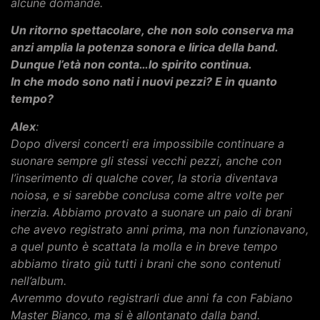
alcune domande.
Un ritorno spettacolare, che non solo conserva ma
anzi amplia la potenza sonora e lirica della band.
Dunque l’età non conta…lo spirito continua.
In che modo sono nati i nuovi pezzi? E in quanto
tempo?
Alex
:
Dopo diversi concerti era impossibile continuare a
suonare sempre gli stessi vecchi pezzi, anche con
l’inserimento di qualche cover, la storia diventava
noiosa, e si sarebbe conclusa come altre volte per
inerzia. Abbiamo provato a suonare un paio di brani
che avevo registrato anni prima, ma non funzionavano,
a quel punto è scattata la molla e in breve tempo
abbiamo tirato giù tutti i brani che sono contenuti
nell’album.
Avremmo dovuto registrarli due anni fa con Fabiano
Master Bianco, ma si è allontanato dalla band.