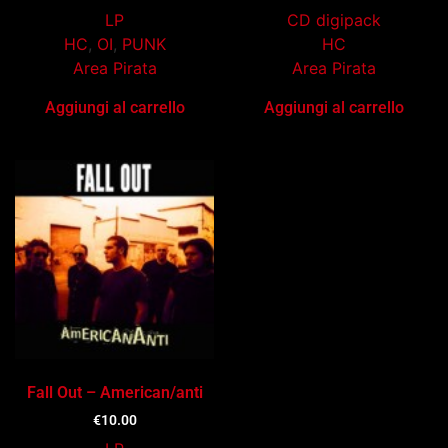
LP
CD digipack
HC
,
OI
,
PUNK
HC
Area Pirata
Area Pirata
Aggiungi al carrello
Aggiungi al carrello
Fall Out – American/anti
€
10.00