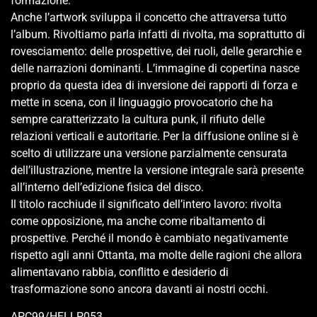
formazione.
Anche l’artwork sviluppa il concetto che attraversa tutto
l’album. Rivoltiamo parla infatti di rivolta, ma soprattutto di
rovesciamento: delle prospettive, dei ruoli, delle gerarchie e
delle narrazioni dominanti. L’immagine di copertina nasce
proprio da questa idea di inversione dei rapporti di forza e
mette in scena, con il linguaggio provocatorio che ha
sempre caratterizzato la cultura punk, il rifiuto delle
relazioni verticali e autoritarie. Per la diffusione online si è
scelto di utilizzare una versione parzialmente censurata
dell’illustrazione, mentre la versione integrale sarà presente
all’interno dell’edizione fisica del disco.
Il titolo racchiude il significato dell’intero lavoro: rivolta
come opposizione, ma anche come ribaltamento di
prospettive. Perché il mondo è cambiato negativamente
rispetto agli anni Ottanta, ma molte delle ragioni che allora
alimentavano rabbia, conflitto e desiderio di
trasformazione sono ancora davanti ai nostri occhi.
APC99/HELLP053