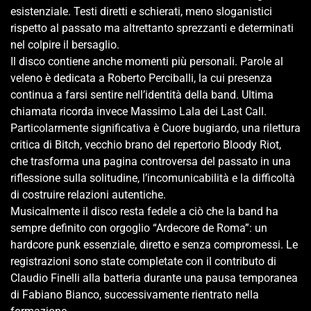
esistenziale. Testi diretti e schierati, meno sloganistici
rispetto al passato ma altrettanto sprezzanti e determinati
nel colpire il bersaglio.
Il disco contiene anche momenti più personali. Parole al
veleno è dedicata a Roberto Perciballi, la cui presenza
continua a farsi sentire nell’identità della band. Ultima
chiamata ricorda invece Massimo Lala dei Last Call.
Particolarmente significativa è Cuore bugiardo, una rilettura
critica di Bitch, vecchio brano del repertorio Bloody Riot,
che trasforma una pagina controversa del passato in una
riflessione sulla solitudine, l’incomunicabilità e la difficoltà
di costruire relazioni autentiche.
Musicalmente il disco resta fedele a ciò che la band ha
sempre definito con orgoglio “Ardecore de Roma”: un
hardcore punk essenziale, diretto e senza compromessi. Le
registrazioni sono state completate con il contributo di
Claudio Finelli alla batteria durante una pausa temporanea
di Fabiano Bianco, successivamente rientrato nella