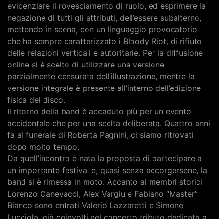
evidenziare il rovesciamento di ruolo, ed esprimere la
negazione di tutti gli attributi, dell’essere subalterno,
mettendo in scena, con un linguaggio provocatorio
che ha sempre caratterizzato i Bloody Riot, di rifiuto
delle relazioni verticali e autoritarie. Per la diffusione
online si è scelto di utilizzare una versione
parzialmente censurata dell’illustrazione, mentre la
versione integrale è presente all’interno dell’edizione
fisica del disco.
Il ritorno della band è accaduto più per un evento
accidentale che per una scelta deliberata. Quattro anni
fa al funerale di Roberta Pagnini, ci siamo ritrovati
dopo molto tempo.
Da quell’incontro è nata la proposta di partecipare a
un importante festival e, quasi senza accorgersene, la
band si è rimessa in moto. Accanto ai membri storici
Lorenzo Canevacci, Alex Vargiu e Fabiano “Master”
Bianco sono entrati Valerio Lazzaretti e Simone
Lucciola, già coinvolti nel concerto tributo dedicato a