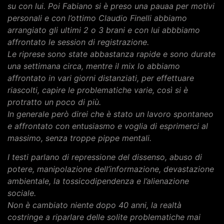
su con lui. Poi Fabiano si è preso una pauaa per motivi
personali e con l’ottimo Claudio Finelli abbiamo
arrangiato gli ultimi 2 o 3 brani e con lui abbbiamo
affrontato le session di registrazione.
Le riprese sono state abbastanza rapide e sono durate
una settimana circa, mentre il mix lo abbiamo
affrontato in vari giorni distanziati, per effettuare
riascolti, capire le problematiche varie, così si è
protratto un poco di più.
In generale però direi che è stato un lavoro spontaneo
e affrontato con entusiasmo e voglia di esprimerci al
massimo, senza troppe pippe mentali.
I testi parlano di repressione del dissenso, abuso di
potere, manipolazione dell’informazione, devastazione
ambientale, la tossicodipendenza e l’alienazione
sociale.
Non è cambiato niente dopo 40 anni, la realtà
costringe a riparlare delle solite problematiche mai