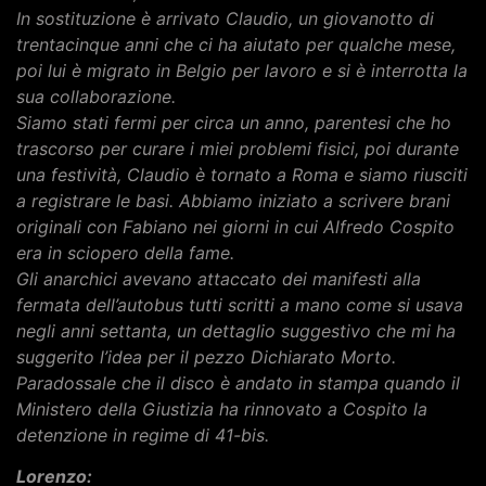
In sostituzione è arrivato Claudio, un giovanotto di
trentacinque anni che ci ha aiutato per qualche mese,
poi lui è migrato in Belgio per lavoro e si è interrotta la
sua collaborazione.
Siamo stati fermi per circa un anno, parentesi che ho
trascorso per curare i miei problemi fisici, poi durante
una festività, Claudio è tornato a Roma e siamo riusciti
a registrare le basi. Abbiamo iniziato a scrivere brani
originali con Fabiano nei giorni in cui Alfredo Cospito
era in sciopero della fame.
Gli anarchici avevano attaccato dei manifesti alla
fermata dell’autobus tutti scritti a mano come si usava
negli anni settanta, un dettaglio suggestivo che mi ha
suggerito l’idea per il pezzo Dichiarato Morto.
Paradossale che il disco è andato in stampa quando il
Ministero della Giustizia ha rinnovato a Cospito la
detenzione in regime di 41-bis.
Lorenzo: