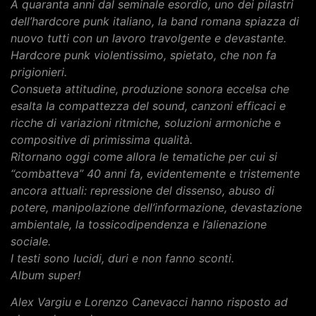
A quaranta anni dal seminale esordio, uno dei pilastri
dell’hardcore punk italiano, la band romana spiazza di
nuovo tutti con un lavoro travolgente e devastante.
Hardcore punk violentissimo, spietato, che non fa
prigionieri.
Consueta attitudine, produzione sonora eccelsa che
esalta la compattezza del sound, canzoni efficaci e
ricche di variazioni ritmiche, soluzioni armoniche e
compositive di primissima qualità.
Ritornano oggi come allora le tematiche per cui si
“combatteva” 40 anni fa, evidentemente e tristemente
ancora attuali: repressione del dissenso, abuso di
potere, manipolazione dell’informazione, devastazione
ambientale, la tossicodipendenza e l’alienazione
sociale.
I testi sono lucidi, duri e non fanno sconti.
Album super!
Alex Vargiu e Lorenzo Canevacci hanno risposto ad