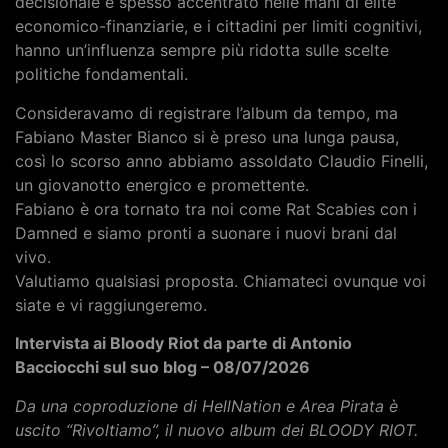
decisionale è spesso accentrato nelle mani di élite
economico-finanziarie, e i cittadini per limiti cognitivi,
hanno un’influenza sempre più ridotta sulle scelte
politiche fondamentali.
Consideravamo di registrare l’album da tempo, ma
Fabiano Master Bianco si è preso una lunga pausa,
così lo scorso anno abbiamo assoldato Claudio Finelli,
un giovanotto energico e promettente.
Fabiano è ora tornato tra noi come Rat Scabies con i
Damned e siamo pronti a suonare i nuovi brani dal
vivo.
Valutiamo qualsiasi proposta. Chiamateci ovunque voi
siate e vi raggiungeremo.
Intervista ai Bloody Riot da parte di Antonio
Bacciocchi sul suo blog – 08/07/2026
Da una coproduzione di HellNation e Area Pirata è
uscito “Rivoltiamo”, il nuovo album dei BLOODY RIOT.