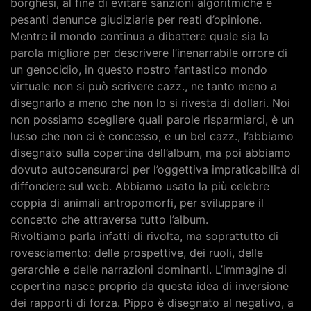
borghesi, al fine di evitare sanzioni algoritmiche e
pesanti denunce giudiziarie per reati d’opinione.
Mentre il mondo continua a dibattere quale sia la
parola migliore per descrivere l’inenarrabile orrore di
un genocidio, in questo nostro fantastico mondo
virtuale non si può scrivere cazz., ne tanto meno a
disegnarlo a meno che non lo si rivesta di dollari. Noi
non possiamo scegliere quali parole risparmiarci, è un
lusso che non ci è concesso, e un bel cazz., l’abbiamo
disegnato sulla copertina dell’album, ma poi abbiamo
dovuto autocensurarci per l’oggettiva impraticabilità di
diffondere sul web. Abbiamo usato la più celebre
coppia di animali antropomorfi, per sviluppare il
concetto che attraversa tutto l’album.
Rivoltiamo parla infatti di rivolta, ma soprattutto di
rovesciamento: delle prospettive, dei ruoli, delle
gerarchie e delle narrazioni dominanti. L’immagine di
copertina nasce proprio da questa idea di inversione
dei rapporti di forza. Pippo è disegnato al negativo, a