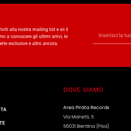
riviti alla nostra mailing list e sii il
mo a conoscere gli ultimi arrivi, le
erte esclusive e altro ancora.
DOVE SIAMO
Area Pirata Records
ITA
Via Manetti, 5
TE
56031 Bientina (Pisa)