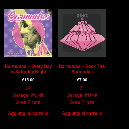
Barmudas – Every Day
Barmudas – Rock The
is Saturday Night
Barmudas
€
15.00
€
7.00
LP
7"
Garage
,
PUNK
Garage
,
PUNK
Area Pirata
Area Pirata
Aggiungi al carrello
Aggiungi al carrello