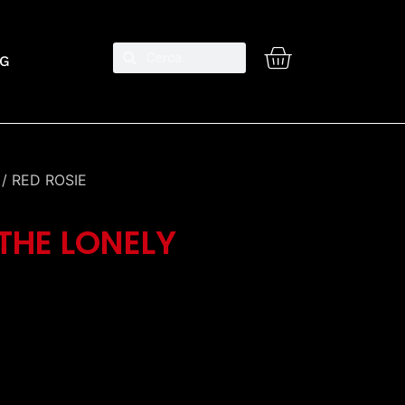
G
/ RED ROSIE
THE LONELY