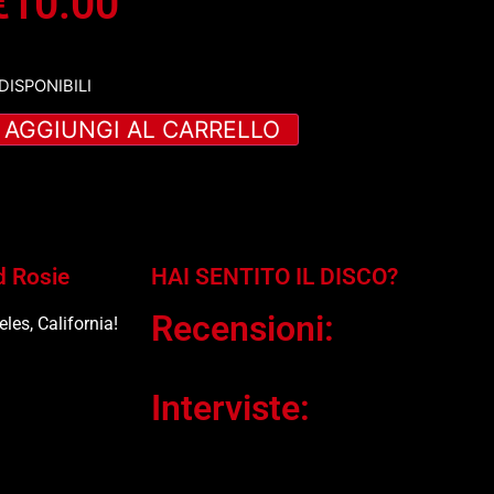
€
10.00
 DISPONIBILI
AGGIUNGI AL CARRELLO
d Rosie
HAI SENTITO IL DISCO?
Recensioni:
es, California!
Interviste: