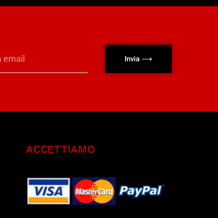
Invia ⟶
ACCETTIAMO