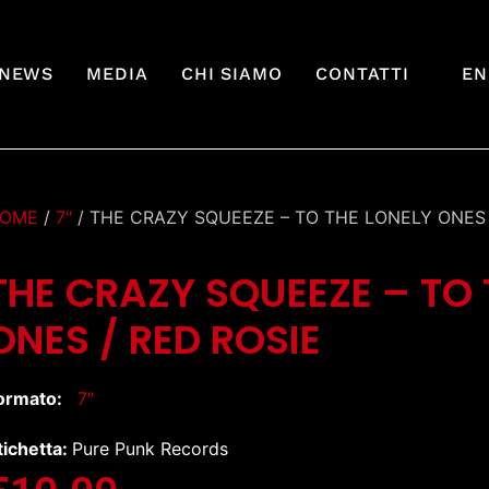
NEWS
MEDIA
CHI SIAMO
CONTATTI
EN
OME
/
7"
/ THE CRAZY SQUEEZE – TO THE LONELY ONES 
THE CRAZY SQUEEZE – TO 
ONES / RED ROSIE
ormato:
7"
tichetta:
Pure Punk Records