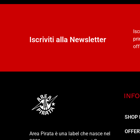
Isc
Iscriviti alla Newsletter
pri
off
INFO
SHOP 
OFFER
Area Pirata è una label che nasce nel