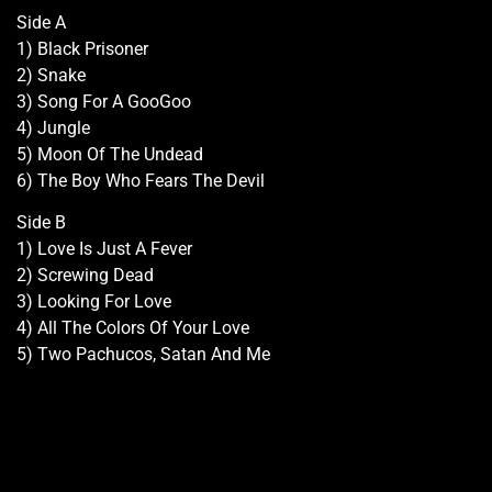
Side A
1) Black Prisoner
2) Snake
3) Song For A GooGoo
4) Jungle
5) Moon Of The Undead
6) The Boy Who Fears The Devil
Side B
1) Love Is Just A Fever
2) Screwing Dead
3) Looking For Love
4) All The Colors Of Your Love
5) Two Pachucos, Satan And Me