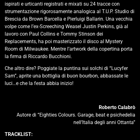
ispirati e urticanti registrati e mixati su 24 tracce con
strumentazione rigorosamente analogica al T.U.P. Studio di
Brescia da Brown Barcella e Pierluigi Ballarin. Una vecchia
volpe come l’ex-Screeching Weasel Justin Perkins, già al
lavoro con Paul Collins e Tommy Stinson dei
Replacements, ha poi masterizzato il disco al Mystery
Room di Milwaukee. Mentre l’artwork della copertina porta
la firma di Riccardo Bucchioni.
Che altro dire? Poggiate la puntina sui solchi di “Lucyfer
Sam”, aprite una bottiglia di buon bourbon, abbassate le
luci…e che la festa abbia inizio!
Roberto Calabrò
Autore di “Eighties Colours. Garage, beat e psichedelia
nell’Italia degli anni Ottanta”
TRACKLIST: