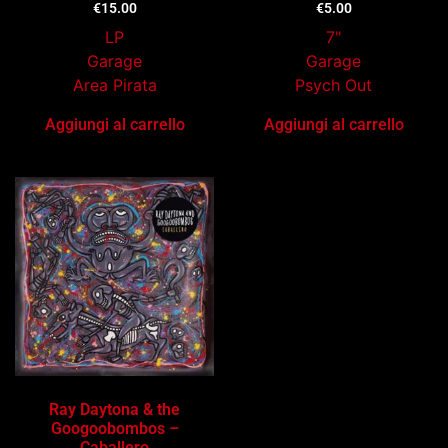
€
15.00
€
5.00
LP
7"
Garage
Garage
Area Pirata
Psych Out
Aggiungi al carrello
Aggiungi al carrello
Ray Daytona & the
Googoobombos –
Caballero