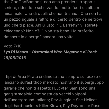
the GooGooBombos) non ama prendersi troppo sul
serio e, ridendo e scherzando, mette fuori un album
mica male. Uno di quelli che non ti annoi. Che non ha
un pezzo uguale all’altro e di certo dentro ce ne trovi
uno che ti piace. Ah! Giusto! ” E Barrett?” vi starete
chiedendo? Non c’è. ” Non sta bene. Ha preferito
rimanere in albergo”, ancora una volta.
Voto 7/10
Lys Di Mauro – Distorsioni Web Magazine di Rock
18/05/2016
I tipi di Area Pirata si dimostrano sempre sul pezzo e
lanciano sull’asfittico mercato nostrano il supergruppo
garage che non ti aspetti: I Lucyfer Sam sono una
gang stradaiola composta da vecchi volponi
dell’underground italiano; Rev Jungle e She Hellcat
degli hard punkers Killer Klown, Ray Daytona e Rose