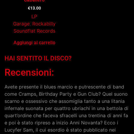
€
13.00
LP
Garage
,
Rockabilly
Soundflat Records
Aggiungi al carrello
HAI SENTITO IL DISCO?
Recensioni:
Avete presente il blues marcio e putrescente di band
come Cramps, Birthday Party e Gun Club? Quel suono
scarno e ossessivo che assomiglia tanto a una litania
infernale suonata per quattro ubriachi in una bettola di
quart’ordine che faceva sfracelli una trentina di anni fa
e poi è stato ripreso a inizio Anni Novanta? Ecco i
Lucyfer Sam, il cui esordio è stato pubblicato nei