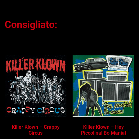
Consigliato:
Ti potrebbe interessare…
Killer Klown – Crappy
Killer Klown – Hey
Circus
Piccolina! Bo Mania!