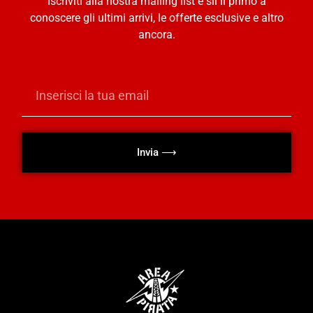
Iscriviti alla nostra mailing list e sii il primo a
conoscere gli ultimi arrivi, le offerte esclusive e altro
ancora.
Invia ⟶