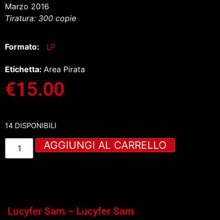
Marzo 2016
Tiratura: 300 copie
Formato:
LP
Etichetta:
Area Pirata
€
15.00
14 DISPONIBILI
AGGIUNGI AL CARRELLO
Lucyfer Sam – Lucyfer Sam