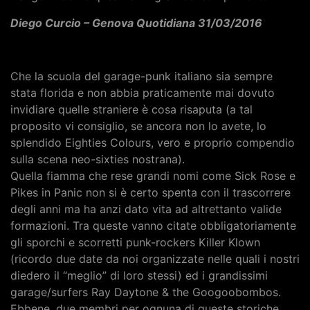
Diego Curcio – Genova Quotidiana 31/03/2016
Che la scuola del garage-punk italiano sia sempre
stata florida e non abbia praticamente mai dovuto
invidiare quelle straniere è cosa risaputa (a tal
proposito vi consiglio, se ancora non lo avete, lo
splendido Eighties Colours, vero e proprio compendio
sulla scena neo-sixties nostrana).
Quella fiamma che rese grandi nomi come Sick Rose e
Pikes in Panic non si è certo spenta con il trascorrere
degli anni ma ha anzi dato vita ad altrettanto valide
formazioni. Tra queste vanno citate obbligatoriamente
gli sporchi e scorretti punk-rockers Killer Klown
(ricordo due date da noi organizzate nelle quali i nostri
diedero il “meglio” di loro stessi) ed i grandissimi
garage/surfers Ray Daytone & the Googoobombos.
Ebbene, due membri per ognuna di queste storiche