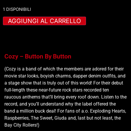
1 DISPONIBILI
AGGIUNGI AL CARRELLO
Cozy – Button By Button
(Cozy is a band of which the members are adored for their
movie star looks, boyish charms, dapper denim outfits, and
a stage show that is truly out of this world! For their debut
full-length these near-future rock stars recorded ten
raucous anthems that’ll bring every roof down. Listen to the
record, and you’ll understand why the label offered the
band a million buck deal! For fans of a.o. Exploding Hearts,
Raspberries, The Sweet, Giuda and, last but not least, the
Bay City Rollers!)