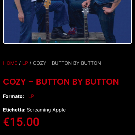
HOME
/
LP
/ COZY – BUTTON BY BUTTON
COZY – BUTTON BY BUTTON
Formato:
LP
Etichetta:
Screaming Apple
€
15.00