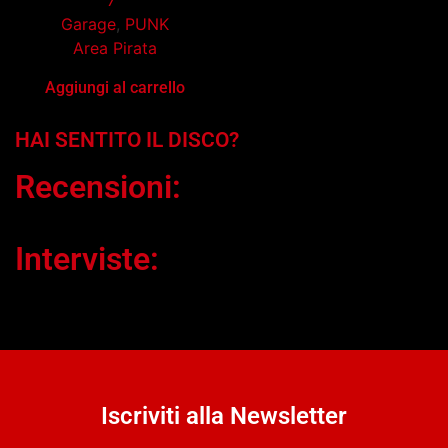
7"
Garage
,
PUNK
Area Pirata
Aggiungi al carrello
HAI SENTITO IL DISCO?
Recensioni:
Interviste:
Iscriviti alla Newsletter