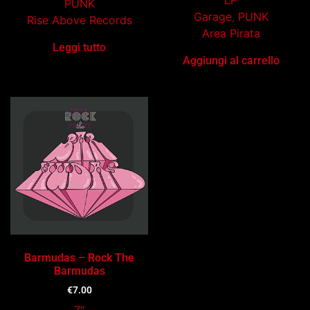
LP
PUNK
Garage
,
PUNK
Rise Above Records
Area Pirata
Leggi tutto
Aggiungi al carrello
Barmudas – Rock The
Barmudas
€
7.00