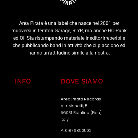
Area Pirata è una label che nasce nel 2001 per
muoversi in territori Garage, R’n’R, ma anche HC-Punk
ed OI! Sia ristampando materiale inedito/irreperibile
che pubblicando band in attività che ci piacciono ed
hanno un’attitudine simile alla nostra.
INFO
DOVE SIAMO
Area Pirata Records
Via Manetti, 5
56031 Bientina (Pisa)
Italy
P.I.01876850502