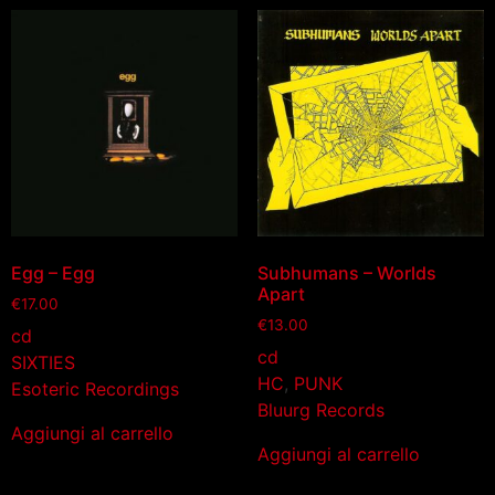
Egg – Egg
Subhumans – Worlds
Apart
€
17.00
€
13.00
cd
cd
SIXTIES
HC
,
PUNK
Esoteric Recordings
Bluurg Records
Aggiungi al carrello
Aggiungi al carrello