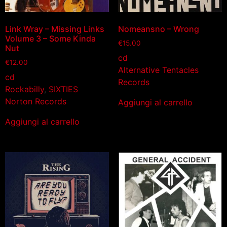
Link Wray – Missing Links
Nomeansno – Wrong
Volume 3 – Some Kinda
€
15.00
Nut
cd
€
12.00
Alternative Tentacles
cd
Records
Rockabilly
,
SIXTIES
Norton Records
Aggiungi al carrello
Aggiungi al carrello