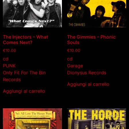
The Injectors – What
The Gimmies ‎– Phonic
Comes Next?
Souls
€
10.00
€
10.00
cd
cd
PUNK
Garage
Only Fit For The Bin
Dionysus Records
Records
Aggiungi al carrello
Aggiungi al carrello