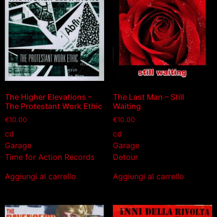
The Higher Elevations ‎–
The Last Man – Still
The Protestant Work Ethic
Waiting
€
10.00
€
10.00
cd
cd
Garage
Garage
Time for Action Records
Detour
Aggiungi al carrello
Aggiungi al carrello