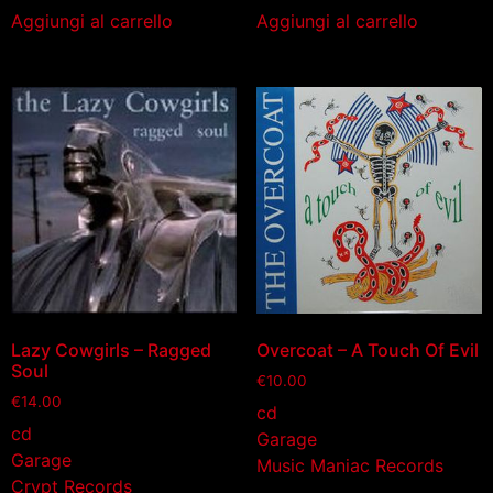
Aggiungi al carrello
Aggiungi al carrello
Lazy Cowgirls – Ragged
Overcoat – A Touch Of Evil
Soul
€
10.00
€
14.00
cd
cd
Garage
Garage
Music Maniac Records
Crypt Records