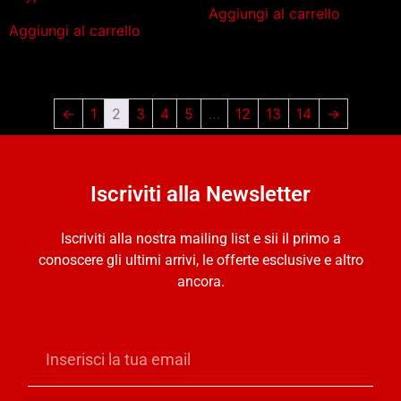
Aggiungi al carrello
Aggiungi al carrello
←
1
2
3
4
5
…
12
13
14
→
Iscriviti alla Newsletter
Iscriviti alla nostra mailing list e sii il primo a
conoscere gli ultimi arrivi, le offerte esclusive e altro
ancora.