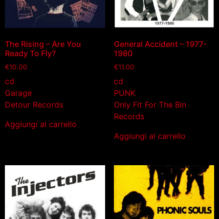
The Rising – Are You
General Accident – 1977-
Ready To Fly?
1980
€
10.00
€
11.00
cd
cd
Garage
PUNK
Detour Records
Only Fit For The Bin
Records
Aggiungi al carrello
Aggiungi al carrello