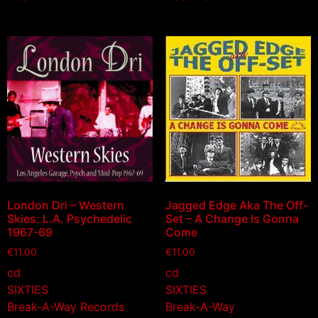
London Dri – Western
Jagged Edge Aka The Off-
Skies: L.A. Psychedelic
Set – A Change Is Gonna
1967-69
Come
€
11.00
€
11.00
cd
cd
SIXTIES
SIXTIES
Break-A-Way Records
Break-A-Way