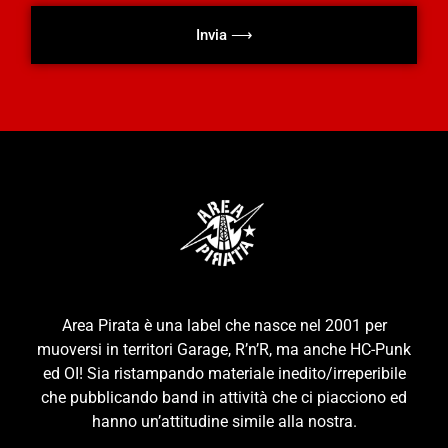
Invia ⟶
Area Pirata è una label che nasce nel 2001 per
muoversi in territori Garage, R’n’R, ma anche HC-Punk
ed OI! Sia ristampando materiale inedito/irreperibile
che pubblicando band in attività che ci piacciono ed
hanno un’attitudine simile alla nostra.