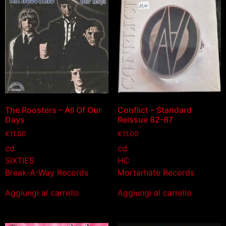
The Roosters – All Of Our
Conflict – Standard
Days
Reissue 82-87
€
11.00
€
11.00
cd
cd
SIXTIES
HC
Break-A-Way Records
Mortarhate Records
Aggiungi al carrello
Aggiungi al carrello