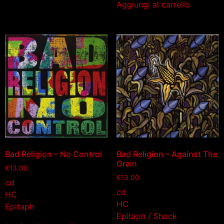
Aggiungi al carrello
Bad Religion – No Control
Bad Religion – Against The
Grain
€
13.00
€
13.00
cd
cd
HC
HC
Epitaph
Epitaph / Shock