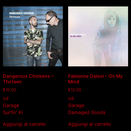
Dangerous Chickens –
Fabienne Delsol – On My
Thirteen
Mind
€
10.00
€
12.00
cd
cd
Garage
Garage
Surfin' Ki
Damaged Goods
Aggiungi al carrello
Aggiungi al carrello