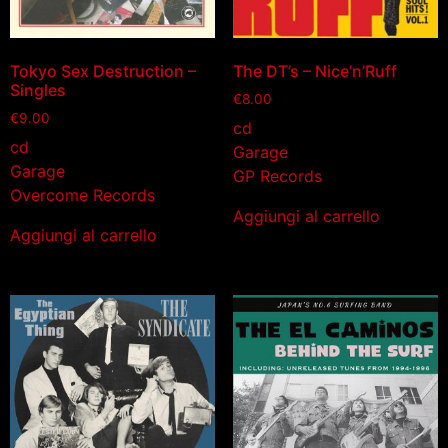
Tokyo Sex Destruction –
The DT’s – Nice’n’Ruff
Singles
€
8.00
€
9.00
cd
cd
Garage
Garage
GP Records
Overcome Records
Aggiungi al carrello
Aggiungi al carrello