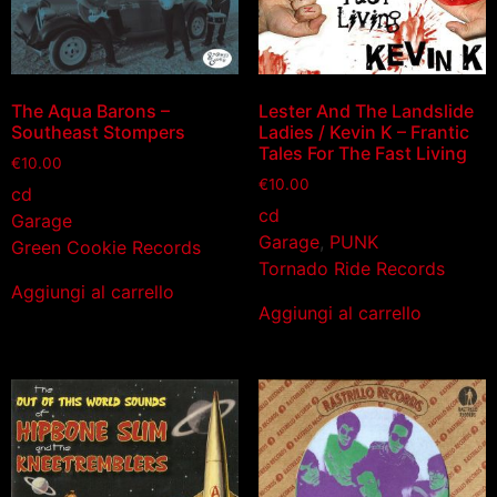
The Aqua Barons –
Lester And The Landslide
Southeast Stompers
Ladies / Kevin K – Frantic
Tales For The Fast Living
€
10.00
€
10.00
cd
cd
Garage
Garage
,
PUNK
Green Cookie Records
Tornado Ride Records
Aggiungi al carrello
Aggiungi al carrello