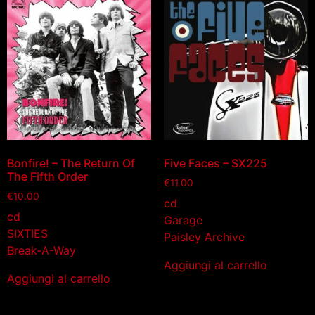
Bonfire! – The Return Of
Five Faces – SX225
The Fifth Order
€
11.00
€
10.00
cd
cd
Garage
SIXTIES
Paisley Archive
Break-A-Way
Aggiungi al carrello
Aggiungi al carrello