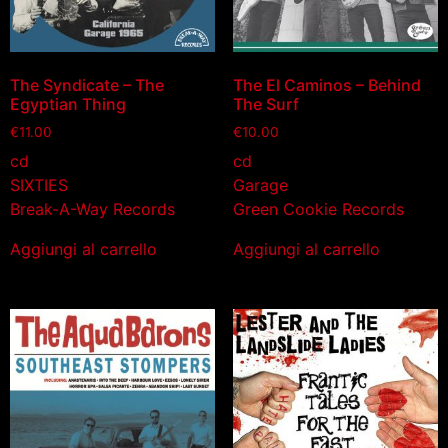
The Syndicate – The
The El Caminos – Behind
Egyptian Thing
The Surf
€
11.00
€
10.00
cd
cd
SIXTIES
Garage
Break-A-Way Records
Green Cookie Records
Aggiungi al carrello
Aggiungi al carrello