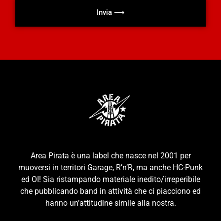
Invia ⟶
Area Pirata è una label che nasce nel 2001 per
muoversi in territori Garage, R’n’R, ma anche HC-Punk
ed OI! Sia ristampando materiale inedito/irreperibile
che pubblicando band in attività che ci piacciono ed
hanno un’attitudine simile alla nostra.