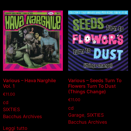
Various – Hava Narghile
Various – Seeds Turn To
Vol. 1
Flowers Turn To Dust
(Things Change)
€
11.00
€
11.00
cd
cd
SIXTIES
Garage
,
SIXTIES
Bacchus Archives
Bacchus Archives
Leggi tutto