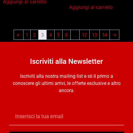
Aggiungi al carrello
Aggiungi al carrello
←
1
2
3
4
5
6
…
12
13
14
→
Iscriviti alla Newsletter
Iscriviti alla nostra mailing list e sii il primo a
conoscere gli ultimi arrivi, le offerte esclusive e altro
ancora.