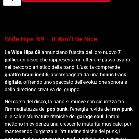
Wide Hips ’69 – It Won’t Be Nice
Le
Wide Hips 69
annunciano l’uscita del loro nuovo
7
pollici
, un disco che rappresenta un ulteriore passo avanti
nel percorso artistico della band. L’uscita comprende
quattro brani inediti
, accompagnati da una
bonus track
digitale
, offrendo uno spaccato dell’evoluzione sonora e
della direzione creativa del gruppo.
Nel corso del disco, la band si muove con sicurezza tra
l’immediatezza del
pop punk
, l’energia ruvida del
raw punk
e le calde sfumature ritmiche del
garage soul
. I brani
mettono in evidenza una crescente maturità musicale: pur
mantenendo l’urgenza e l’attitudine tipiche del punk, il
gruppo esplora groove più serrati, melodie più incisive e