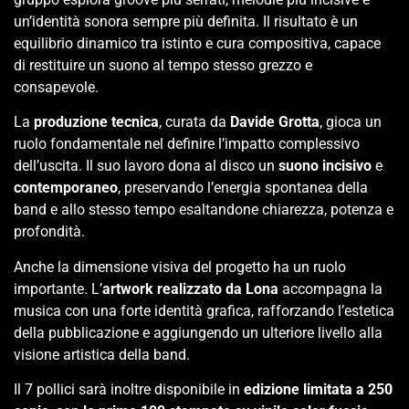
un’identità sonora sempre più definita. Il risultato è un
equilibrio dinamico tra istinto e cura compositiva, capace
di restituire un suono al tempo stesso grezzo e
consapevole.
La
produzione tecnica
, curata da
Davide Grotta
, gioca un
ruolo fondamentale nel definire l’impatto complessivo
dell’uscita. Il suo lavoro dona al disco un
suono incisivo
e
contemporaneo
, preservando l’energia spontanea della
band e allo stesso tempo esaltandone chiarezza, potenza e
profondità.
Anche la dimensione visiva del progetto ha un ruolo
importante. L’
artwork realizzato da Lona
accompagna la
musica con una forte identità grafica, rafforzando l’estetica
della pubblicazione e aggiungendo un ulteriore livello alla
visione artistica della band.
Il 7 pollici sarà inoltre disponibile in
edizione limitata a 250