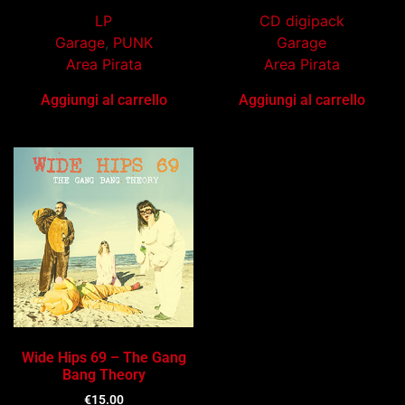
LP
CD digipack
Garage
,
PUNK
Garage
Area Pirata
Area Pirata
Aggiungi al carrello
Aggiungi al carrello
Wide Hips 69 – The Gang
Bang Theory
€
15.00