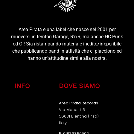
Area Pirata è una label che nasce nel 2001 per
muoversi in territori Garage, R’n’R, ma anche HC-Punk
ed OI! Sia ristampando materiale inedito/irreperibile
che pubblicando band in attività che ci piacciono ed
hanno un’attitudine simile alla nostra.
INFO
DOVE SIAMO
Area Pirata Records
Via Manetti, 5
56031 Bientina (Pisa)
Italy
P.I.01876850502