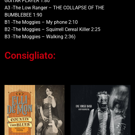
GUITAR PLAYER 1:80
A3 -The Low Ranger – THE COLLAPSE OF THE
BUMBLEBEE 1:90
B1 -The Moggies – My phone 2:10
B2 -The Moggies – Squirrell Cereal Killer 2:25
B3 -The Moggies – Walking 2:36)
Consigliato:
Ti potrebbe interessare…