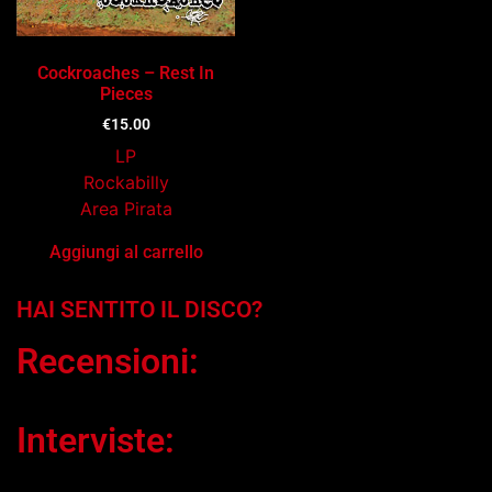
Cockroaches – Rest In
Pieces
€
15.00
LP
Rockabilly
Area Pirata
Aggiungi al carrello
HAI SENTITO IL DISCO?
Recensioni:
Interviste: