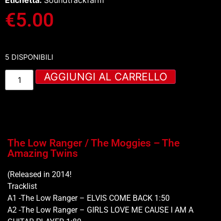
Etichetta:
Soundtrackfarm
€
5.00
5 DISPONIBILI
AGGIUNGI AL CARRELLO
The Low Ranger / The Moggies – The
Amazing Twins
(Released in 2014!
Tracklist
A1 -The Low Ranger – ELVIS COME BACK 1:50
A2 -The Low Ranger – GIRLS LOVE ME CAUSE I AM A