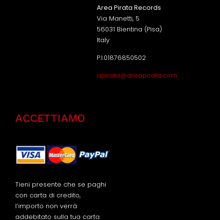
Area Pirata Records
Via Manetti, 5
56031 Bientina (Pisa)
Italy
P.I.01876850502
apirata@areapirata.com
ACCETTIAMO
Tieni presente che se paghi
con carta di credito,
l’importo non verrà
addebitato sulla tua carta