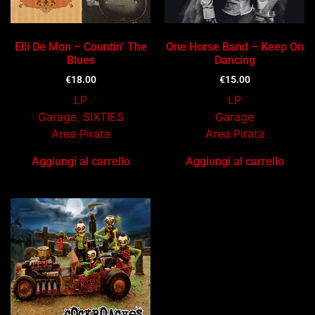
Elli De Mon – Countin’ The
One Horse Band – Keep On
Blues
Dancing
€
18.00
€
15.00
LP
LP
Garage
,
SIXTIES
Garage
Area Pirata
Area Pirata
Aggiungi al carrello
Aggiungi al carrello