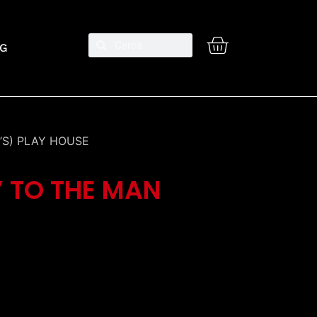
G
T’S) PLAY HOUSE
’ TO THE MAN