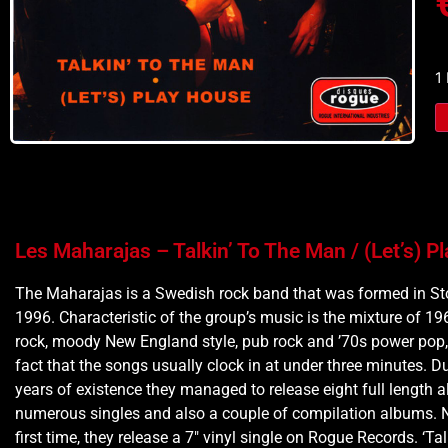
1
Les Maharajas – Talkin’ To The Man / (Let’s) P
The Maharajas is a Swedish rock band that was formed in S
1996. Characteristic of the group’s music is the mixture of 1
rock, moody New England style, pub rock and ’70s power pop, 
fact that the songs usually clock in at under three minutes. Du
years of existence they managed to release eight full length 
numerous singles and also a couple of compilation albums. N
first time, they release a 7″ vinyl single on Rogue Records. ‘Ta