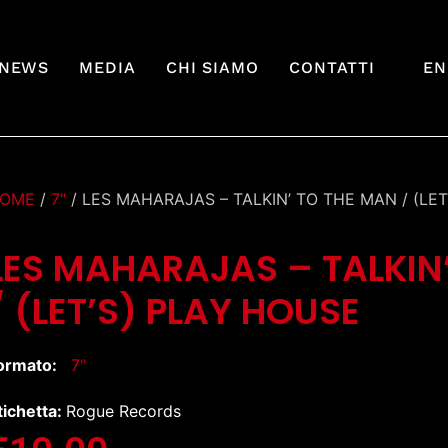
NEWS
MEDIA
CHI SIAMO
CONTATTI
EN
OME
/
7"
/ LES MAHARAJAS – TALKIN’ TO THE MAN / (LE
LES MAHARAJAS – TALKIN
/ (LET’S) PLAY HOUSE
ormato:
7"
tichetta:
Rogue Records