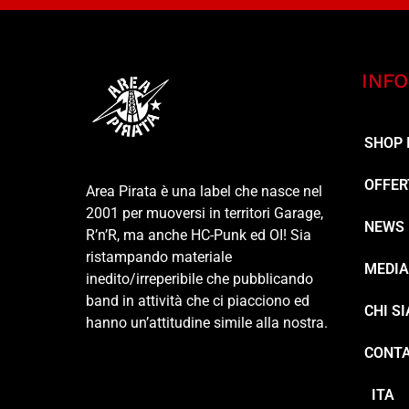
INFO
SHOP 
OFFER
Area Pirata è una label che nasce nel
2001 per muoversi in territori Garage,
NEWS
R’n’R, ma anche HC-Punk ed OI! Sia
ristampando materiale
MEDI
inedito/irreperibile che pubblicando
band in attività che ci piacciono ed
CHI S
hanno un’attitudine simile alla nostra.
CONTA
ITA