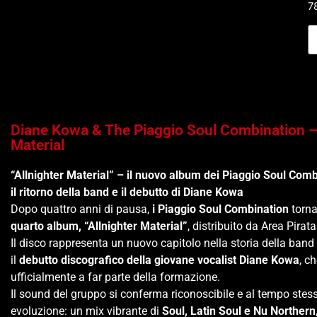
7
Diane Kowa & The Piaggio Soul Combination – 
Material
“Allnighter Material” – il nuovo album dei Piaggio Soul Com
il ritorno della band e il debutto di Diane Kowa
Dopo quattro anni di pausa,
i Piaggio Soul Combination
torna
quarto album, “Allnighter Material”
, distribuito da Area Pirata
Il disco rappresenta un nuovo capitolo nella storia della ban
il
debutto discografico della giovane vocalist Diane Kowa
, c
ufficialmente a far parte della formazione.
Il sound del gruppo si conferma riconoscibile e al tempo stes
evoluzione: un mix vibrante di
Soul, Latin Soul e Nu Northern