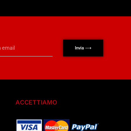
Invia ⟶
ACCETTIAMO