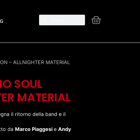
G
ION – ALLNIGHTER MATERIAL
IO SOUL
ER MATERIAL
gna il ritorno della band e il
tto da
Marco Piaggesi
e
Andy