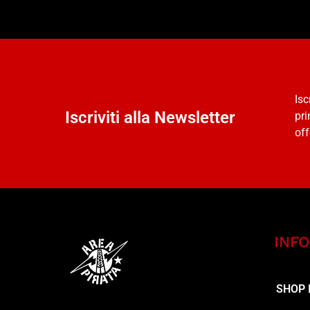
Isc
Iscriviti alla Newsletter
pri
off
INFO
SHOP 