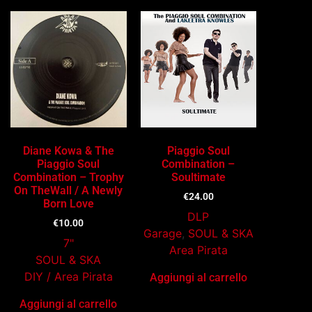
Diane Kowa & The
Piaggio Soul
Piaggio Soul
Combination –
Combination – Trophy
Soultimate
On TheWall / A Newly
€
24.00
Born Love
DLP
€
10.00
Garage
,
SOUL & SKA
7"
Area Pirata
SOUL & SKA
DIY / Area Pirata
Aggiungi al carrello
Aggiungi al carrello