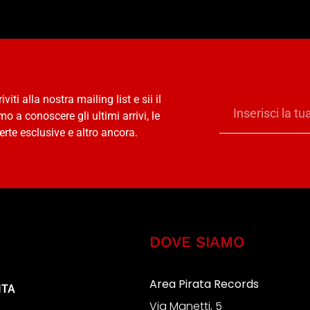
riviti alla nostra mailing list e sii il
mo a conoscere gli ultimi arrivi, le
erte esclusive e altro ancora.
DOVE SIAMO
Area Pirata Records
ITA
Via Manetti, 5