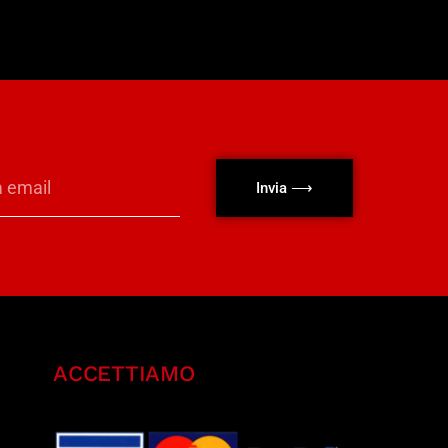
Invia ⟶
ACCETTIAMO