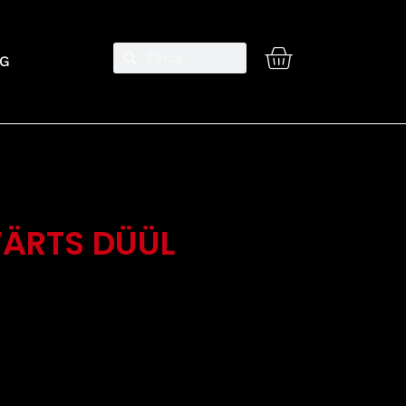
G
ÄRTS DÜÜL