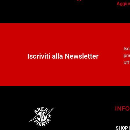
Aggiun
Isc
Iscriviti alla Newsletter
pri
off
INFO
SHOP 