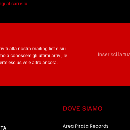
gi al carrello
riviti alla nostra mailing list e sii il
mo a conoscere gli ultimi arrivi, le
erte esclusive e altro ancora.
DOVE SIAMO
Area Pirata Records
ITA