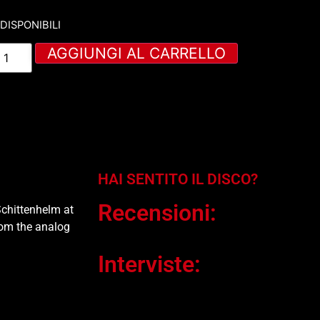
 DISPONIBILI
AGGIUNGI AL CARRELLO
HAI SENTITO IL DISCO?
Recensioni:
Schittenhelm at
rom the analog
Interviste: