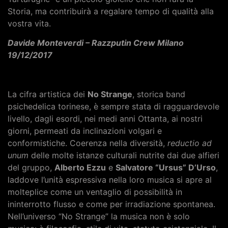
Storia, ma contribuirà a regalare tempo di qualità alla
vostra vita.
Davide Monteverdi – Razzputin Crew Milano
19/12/2017
La cifra artistica dei
No Strange
, storica band
psichedelica torinese, è sempre stata di ragguardevole
livello, dagli esordi, nei medi anni Ottanta, ai nostri
giorni, permeati da inclinazioni volgari e
conformistiche. Coerenza nella diversità,
reductio ad
unum
delle molte istanze culturali nutrite dai due alfieri
del gruppo,
Alberto Ezzu
e
Salvatore “Ursus” D’Urso
,
laddove l’unità espressiva nella loro musica si apre al
molteplice come un ventaglio di possibilità in
ininterrotto flusso e come per irradiazione spontanea.
Nell’universo “No Strange” la musica non è solo