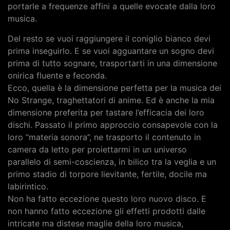
portarle a frequenze affini a quelle evocate dalla loro
musica.
Del resto se vuoi raggiungere il coniglio bianco devi
prima inseguirlo. E se vuoi agguantare un sogno devi
prima di tutto sognare, trasportarti in una dimensione
onirica fluente e feconda.
Ecco, quella è la dimensione perfetta per la musica dei
No Strange, traghettatori di anime. Ed è anche la mia
dimensione preferita per tastare l’efficacia dei loro
dischi. Passato il primo approccio consapevole con la
loro “materia sonora”, ne trasporto il contenuto in
camera da letto per proiettarmi in un universo
parallelo di semi-coscienza, in bilico tra la veglia e un
primo stadio di torpore lievitante, fertile, docile ma
labirintico.
Non ha fatto eccezione questo loro nuovo disco. E
non hanno fatto eccezione gli effetti prodotti dalle
intricate ma distese maglie della loro musica,