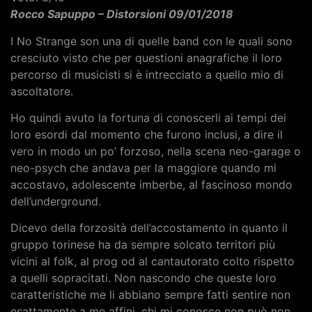
Rocco Sapuppo – Distorsioni 09/01/2018
I No Strange son una di quelle band con le quali sono
cresciuto visto che per questioni anagrafiche il loro
percorso di musicisti si è intrecciato a quello mio di
ascoltatore.
Ho quindi avuto la fortuna di conoscerli ai tempi dei
loro esordi dal momento che furono inclusi, a dire il
vero in modo un po’ forzoso, nella scena neo-garage o
neo-psych che andava per la maggiore quando mi
accostavo, adolescente imberbe, al fascinoso mondo
dell’underground.
Dicevo della forzosità dell’accostamento in quanto il
gruppo torinese ha da sempre solcato territori più
vicini al folk, al prog od al cantautorato colto rispetto
a quelli sopracitati. Non nascondo che queste loro
caratteristiche me li abbiano sempre fatti sentire non
esattamente a me affini, chi mi conosce non può non