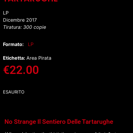
LP
Dicembre 2017
Tiratura: 300 copie
Formato:
LP
Etichetta:
Area Pirata
€
22.00
ESAURITO
No Strange Il Sentiero Delle Tartarughe