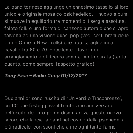
La band torinese aggiunge un ennesimo tassello al loro
unico e originale mosaico psichedelico. Il nuovo album
si muove in equilibrio tra momenti di lisergia assoluta,
folate folk e una forma di canzone autorale che si apre
talvolta ad una visione quasi pop (vedi certi brani delle
prime Orme o New Trolls) che riporta agli anni a
cavallo tra 60 e 70. Eccellente il lavoro di
arrangiamento e di ricerca sonora molto curata (tanto
quanto, come sempre, l’aspetto grafico)
Tony Face – Radio Coop 01/12/2017
Due anni or sono l’uscita di “Universi e Trasparenze”,
un 10″ che festeggiava il trentesimo anniversario
dell’uscita del loro primo disco, arriva questo nuovo
lavoro che lancia la band nel cosmo della psichedelia
più radicale, con suoni che a me ogni tanto fanno