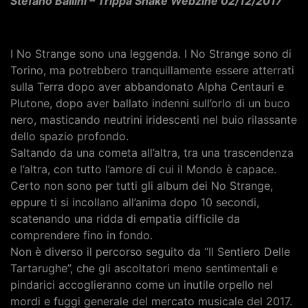
Stefano Ballini – Trippa Shake Webzine 02/12/2017
I No Strange sono una leggenda. I No Strange sono di
Torino, ma potrebbero tranquillamente essere atterrati
sulla Terra dopo aver abbandonato Alpha Centauri e
Plutone, dopo aver ballato indenni sull’orlo di un buco
nero, masticando neutrini iridescenti nel buio rilassante
dello spazio profondo.
Saltando da una cometa all’altra, tra una trascendenza
e l’altra, con tutto l’amore di cui il Mondo è capace.
Certo non sono per tutti gli album dei No Strange,
eppure ti si incollano all’anima dopo 10 secondi,
scatenando una ridda di empatia difficile da
comprendere fino in fondo.
Non è diverso il percorso seguito da “Il Sentiero Delle
Tartarughe”, che gli ascoltatori meno sentimentali e
pindarici accoglieranno come un inutile orpello nel
mordi e fuggi generale del mercato musicale del 2017.