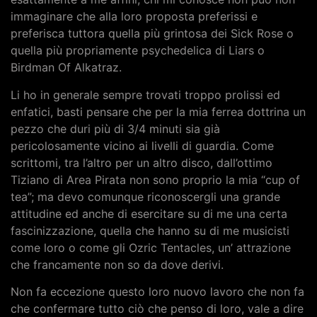
immaginare che alla loro proposta preferissi e
preferisca tuttora quella più grintosa dei Sick Rose o
quella più propriamente psychedelica di Liars o
Birdman Of Alkatraz.
Li ho in generale sempre trovati troppo prolissi ed
enfatici, basti pensare che per la mia ferrea dottrina un
pezzo che duri più di 3/4 minuti sia già
pericolosamente vicino ai livelli di guardia. Come
scrittomi, tra l’altro per un altro disco, dall’ottimo
Tiziano di Area Pirata non sono proprio la mia “cup of
tea”; ma devo comunque riconoscergli una grande
attitudine ed anche di esercitare su di me una certa
fascinizzazione, quella che hanno su di me musicisti
come loro o come gli Ozric Tentacles, un’ attrazione
che francamente non so da dove derivi.
Non fa eccezione questo loro nuovo lavoro che non fa
che confermare tutto ciò che penso di loro, vale a dire