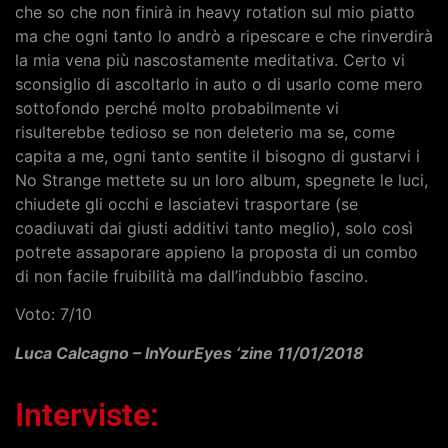
che so che non finirà in heavy rotation sul mio piatto
ma che ogni tanto lo andrò a ripescare e che rinverdirà
la mia vena più nascostamente meditativa. Certo vi
sconsiglio di ascoltarlo in auto o di usarlo come mero
sottofondo perché molto probabilmente vi
risulterebbe tedioso se non deleterio ma se, come
capita a me, ogni tanto sentite il bisogno di gustarvi i
No Strange mettete su un loro album, spegnete le luci,
chiudete gli occhi e lasciatevi trasportare (se
coadiuvati dai giusti additivi tanto meglio), solo così
potrete assaporare appieno la proposta di un combo
di non facile fruibilità ma dall’indubbio fascino.
Voto: 7/10
Luca Calcagno – InYourEyes ‘zine 11/01/2018
Interviste: