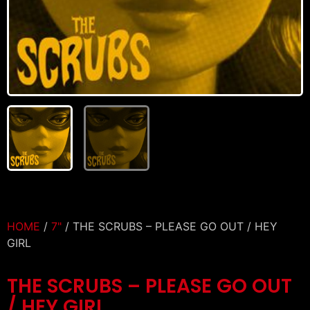
HOME
/
7"
/ THE SCRUBS – PLEASE GO OUT / HEY
GIRL
THE SCRUBS – PLEASE GO OUT
/ HEY GIRL