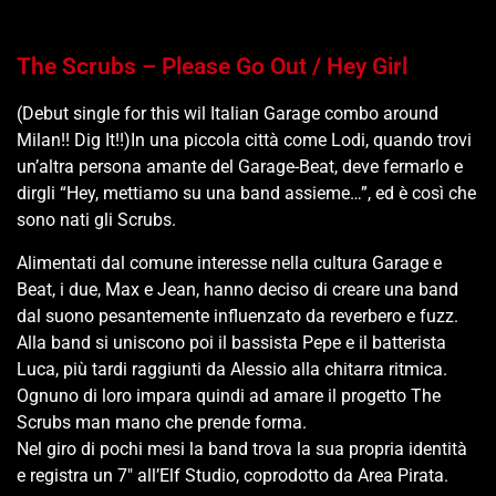
The Scrubs – Please Go Out / Hey Girl
(Debut single for this wil Italian Garage combo around
Milan!! Dig It!!)In una piccola città come Lodi, quando trovi
un’altra persona amante del Garage-Beat, deve fermarlo e
dirgli “Hey, mettiamo su una band assieme…”, ed è così che
sono nati gli Scrubs.
Alimentati dal comune interesse nella cultura Garage e
Beat, i due, Max e Jean, hanno deciso di creare una band
dal suono pesantemente influenzato da reverbero e fuzz.
Alla band si uniscono poi il bassista Pepe e il batterista
Luca, più tardi raggiunti da Alessio alla chitarra ritmica.
Ognuno di loro impara quindi ad amare il progetto The
Scrubs man mano che prende forma.
Nel giro di pochi mesi la band trova la sua propria identità
e registra un 7″ all’Elf Studio, coprodotto da Area Pirata.