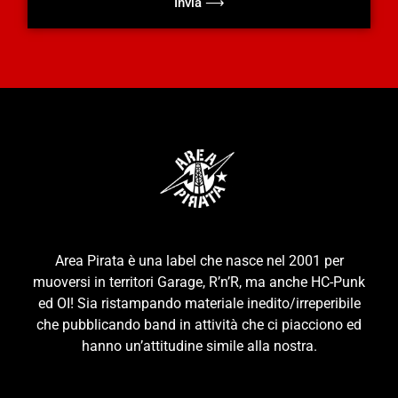
Invia ⟶
Area Pirata è una label che nasce nel 2001 per
muoversi in territori Garage, R’n’R, ma anche HC-Punk
ed OI! Sia ristampando materiale inedito/irreperibile
che pubblicando band in attività che ci piacciono ed
hanno un’attitudine simile alla nostra.