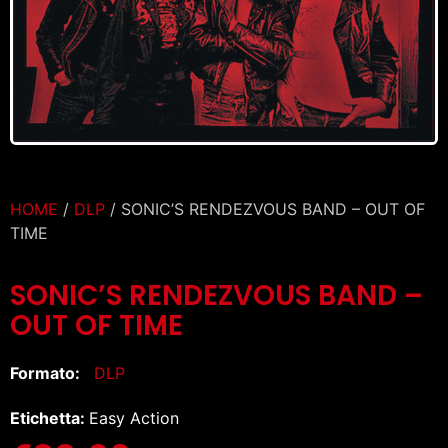
HOME
/
DLP
/ SONIC’S RENDEZVOUS BAND – OUT OF
TIME
SONIC’S RENDEZVOUS BAND –
OUT OF TIME
Formato:
DLP
Etichetta:
Easy Action