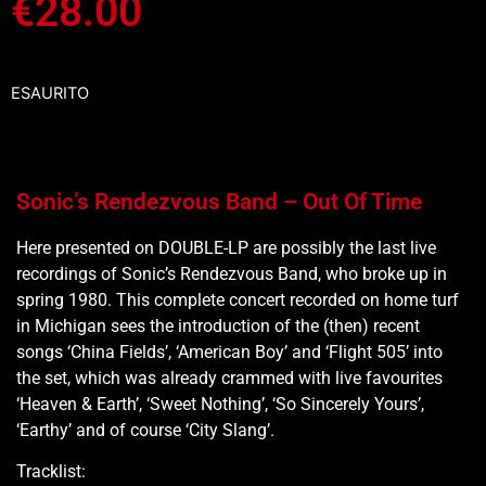
€
28.00
ESAURITO
Sonic’s Rendezvous Band – Out Of Time
Here presented on DOUBLE-LP are possibly the last live
recordings of Sonic’s Rendezvous Band, who broke up in
spring 1980. This complete concert recorded on home turf
in Michigan sees the introduction of the (then) recent
songs ‘China Fields’, ‘American Boy’ and ‘Flight 505’ into
the set, which was already crammed with live favourites
‘Heaven & Earth’, ‘Sweet Nothing’, ‘So Sincerely Yours’,
‘Earthy’ and of course ‘City Slang’.
Tracklist: