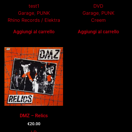
test1
DVD
Garage
,
PUNK
Garage
,
PUNK
Rhino Records / Elektra
Creem
Aggiungi al carrello
Aggiungi al carrello
DMZ – Relics
€
20.00