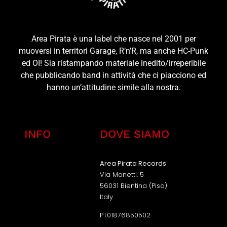
Area Pirata è una label che nasce nel 2001 per
muoversi in territori Garage, R’n’R, ma anche HC-Punk
ed OI! Sia ristampando materiale inedito/irreperibile
che pubblicando band in attività che ci piacciono ed
hanno un’attitudine simile alla nostra.
INFO
DOVE SIAMO
Area Pirata Records
Via Manetti, 5
56031 Bientina (Pisa)
Italy
P.I.01876850502