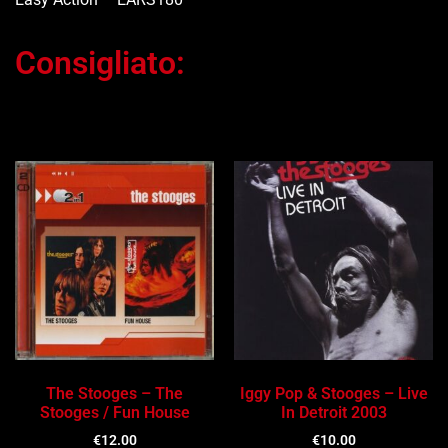
Consigliato:
Ti potrebbe interessare…
The Stooges – The
Iggy Pop & Stooges – Live
Stooges / Fun House
In Detroit 2003
€
12.00
€
10.00