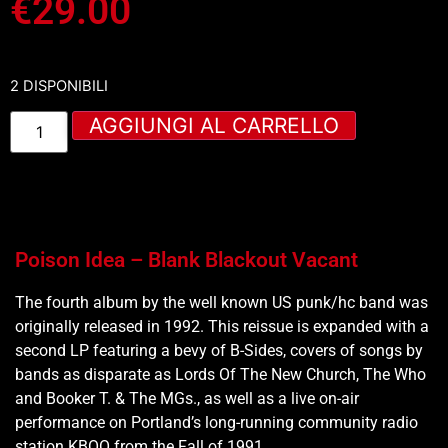
€
29.00
2 DISPONIBILI
AGGIUNGI AL CARRELLO
Poison Idea – Blank Blackout Vacant
The fourth album by the well known US punk/hc band was
originally released in 1992. This reissue is expanded with a
second LP featuring a bevy of B-Sides, covers of songs by
bands as disparate as Lords Of The New Church, The Who
and Booker T. & The MGs., as well as a live on-air
performance on Portland’s long-running community radio
station KBOO from the Fall of 1991.