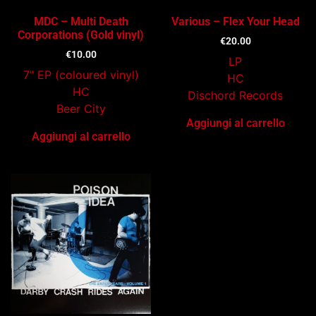
MDC – Multi Death
Various – Flex Your Head
Corporations (Gold vinyl)
€
20.00
€
10.00
LP
7" EP (coloured vinyl)
HC
HC
Dischord Records
Beer City
Aggiungi al carrello
Aggiungi al carrello