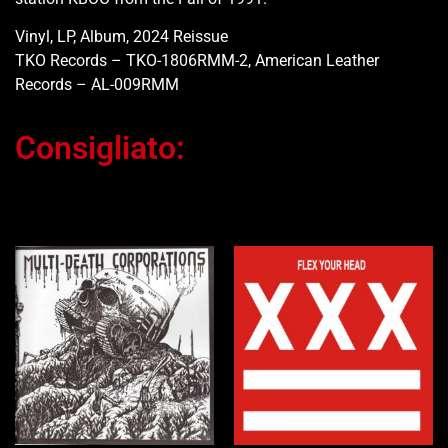
Vinyl, LP, Album, 2024 Reissue
TKO Records – TKO-1806RMM-2, American Leather
Records – AL-009RMM
Consigliato:
Ti potrebbe interessare…