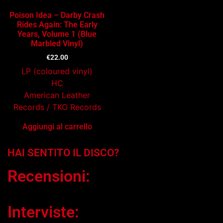
Poison Idea ‎– Darby Crash
Rides Again: The Early
Years, Volume 1 (Blue
Marbled Vinyl)
€
22.00
LP (coloured vinyl)
HC
American Leather
Records ‎/ TKO Records
Aggiungi al carrello
HAI SENTITO IL DISCO?
Recensioni:
Interviste: