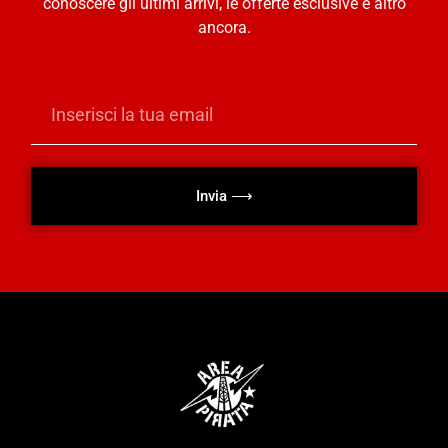
conoscere gli ultimi arrivi, le offerte esclusive e altro
ancora.
Invia ⟶