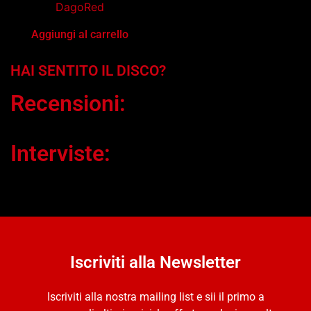
DagoRed
Aggiungi al carrello
HAI SENTITO IL DISCO?
Recensioni:
Interviste:
Iscriviti alla Newsletter
Iscriviti alla nostra mailing list e sii il primo a