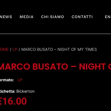
NEWS
MEDIA
CHI SIAMO
CONTATTI
EN
OME
/
LP
/ MARCO BUSATO – NIGHT OF MY TIMES
MARCO BUSATO – NIGHT 
ormato:
LP
tichetta:
Bickerton
€
16.00