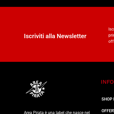
Isc
Iscriviti alla Newsletter
pri
off
INFO
SHOP 
OFFER
Area Pirata è una label che nasce nel