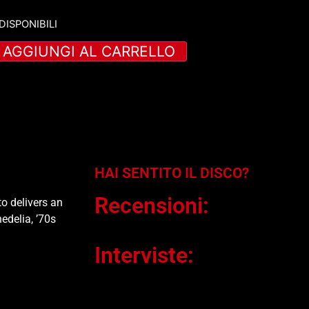
 DISPONIBILI
AGGIUNGI AL CARRELLO
HAI SENTITO IL DISCO?
Recensioni:
o delivers an
edelia, ’70s
Interviste: