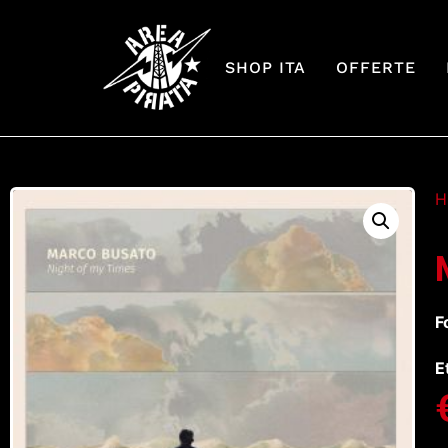
SHOP ITA
OFFERTE
H
F
E