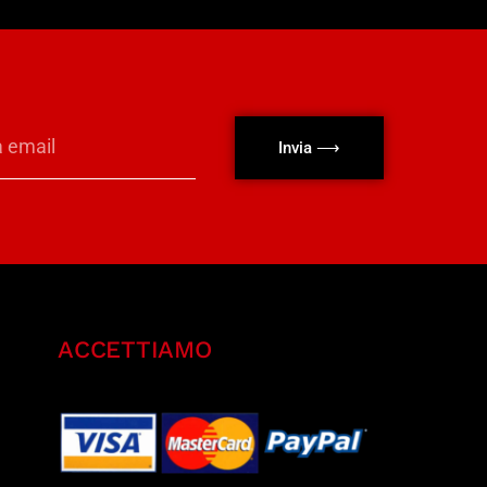
Invia ⟶
ACCETTIAMO