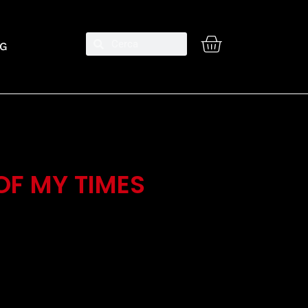
G
OF MY TIMES