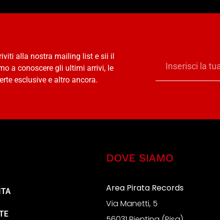
riviti alla nostra mailing list e sii il
mo a conoscere gli ultimi arrivi, le
erte esclusive e altro ancora.
DOVE SIAMO
Area Pirata Records
ITA
Via Manetti, 5
TE
56031 Bientina (Pisa)