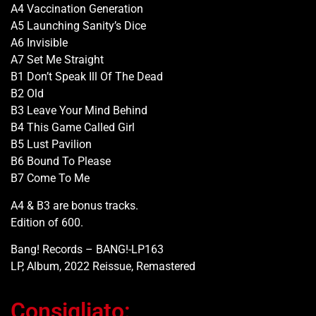
A4 Vaccination Generation
A5 Launching Sanity’s Dice
A6 Invisible
A7 Set Me Straight
B1 Don’t Speak Ill Of The Dead
B2 Old
B3 Leave Your Mind Behind
B4 This Game Called Girl
B5 Lust Pavilion
B6 Bound To Please
B7 Come To Me
A4 & B3 are bonus tracks.
Edition of 600.
Bang! Records – BANG!-LP163
LP, Album, 2022 Reissue, Remastered
Consigliato: