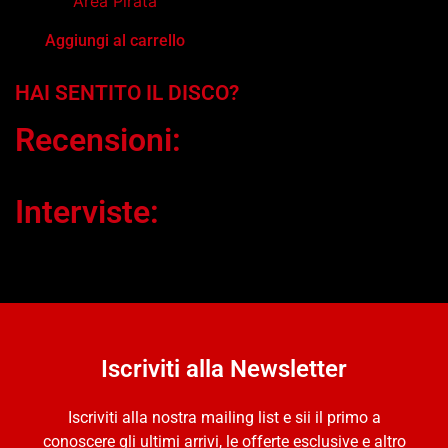
Area Pirata
Aggiungi al carrello
HAI SENTITO IL DISCO?
Recensioni:
Interviste:
Iscriviti alla Newsletter
Iscriviti alla nostra mailing list e sii il primo a
conoscere gli ultimi arrivi, le offerte esclusive e altro