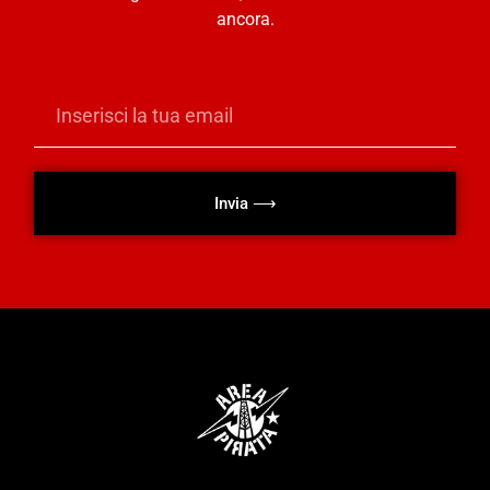
ancora.
Invia ⟶