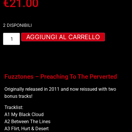
€
21.00
2 DISPONIBILI
AGGIUNGI AL CARRELLO
Fuzztones – Preaching To The Perverted
Originally released in 2011 and now reissued with two
bonus tracks!
Tracklist:
A1 My Black Cloud
A2 Between The Lines
A3 Flirt, Hurt & Desert