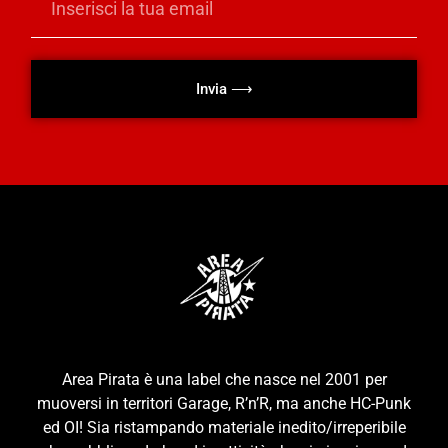
Invia ⟶
Area Pirata è una label che nasce nel 2001 per
muoversi in territori Garage, R’n’R, ma anche HC-Punk
ed OI! Sia ristampando materiale inedito/irreperibile