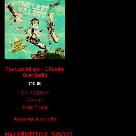
The Last Killers – 3 Bombs
Over Berlin
€
10.00
CD digipack
Garage
Area Pirata
Aggiungi al carrello
HAI SENTITO IL DISCO?