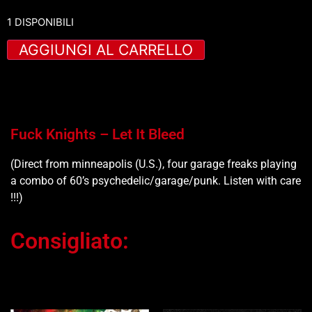
1 DISPONIBILI
AGGIUNGI AL CARRELLO
Fuck Knights – Let It Bleed
(Direct from minneapolis (U.S.), four garage freaks playing
a combo of 60’s psychedelic/garage/punk. Listen with care
!!!)
Consigliato:
Ti potrebbe interessare…