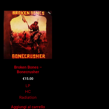
Broken Bones –
Bonecrusher
€
15.00
LP
HC
Radiation
Aggiungi al carrello