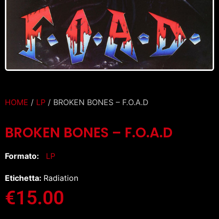
HOME
/
LP
/ BROKEN BONES – F.O.A.D
BROKEN BONES – F.O.A.D
Formato:
LP
Etichetta:
Radiation
€
15.00