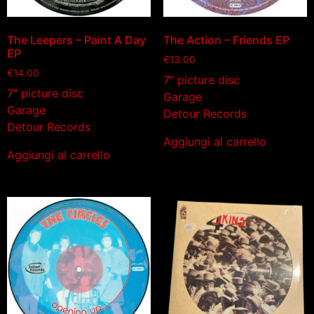
The Leepers – Paint A Day
The Action – Friends EP
EP
€
13.00
€
14.00
7" picture disc
7" picture disc
Garage
Garage
Detour Records
Detour Records
Aggiungi al carrello
Aggiungi al carrello