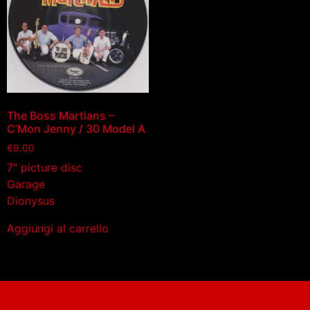
The Boss Martians –
C’Mon Jenny / 30 Model A
€
9.00
7" picture disc
Garage
Dionysus
Aggiungi al carrello