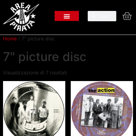
Home
/ 7" picture disc
7" picture disc
Visualizzazione di 7 risultati