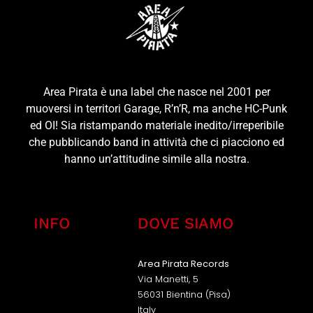
Area Pirata è una label che nasce nel 2001 per
muoversi in territori Garage, R’n’R, ma anche HC-Punk
ed OI! Sia ristampando materiale inedito/irreperibile
che pubblicando band in attività che ci piacciono ed
hanno un’attitudine simile alla nostra.
INFO
DOVE SIAMO
Area Pirata Records
Via Manetti, 5
56031 Bientina (Pisa)
Italy