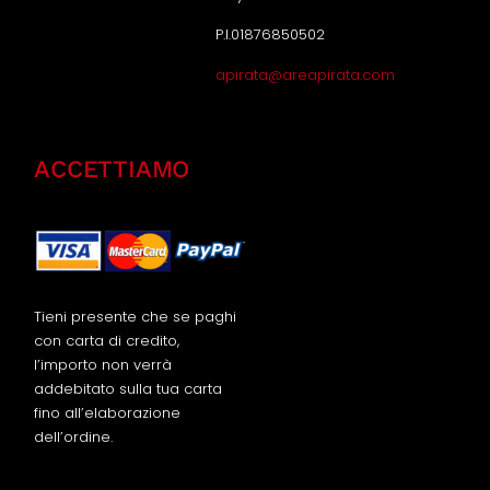
P.I.01876850502
apirata@areapirata.com
ACCETTIAMO
Tieni presente che se paghi
con carta di credito,
l’importo non verrà
addebitato sulla tua carta
fino all’elaborazione
dell’ordine.