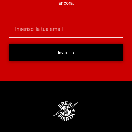
ancora.
Invia ⟶