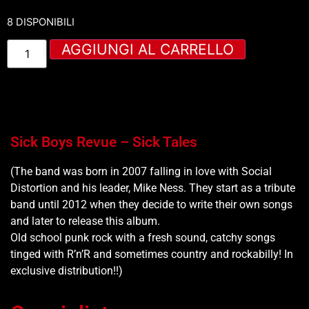
8 DISPONIBILI
AGGIUNGI AL CARRELLO
Sick Boys Revue – Sick Tales
(The band was born in 2007 falling in love with Social
Distortion and his leader, Mike Ness. They start as a tribute
band until 2012 when they decide to write their own songs
and later to release this album.
Old school punk rock with a fresh sound, catchy songs
tinged with R’n’R and sometimes country and rockabilly! In
exclusive distribution!!)