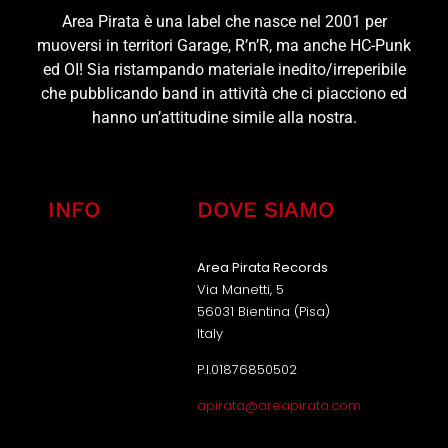
Area Pirata è una label che nasce nel 2001 per
muoversi in territori Garage, R’n’R, ma anche HC-Punk
ed OI! Sia ristampando materiale inedito/irreperibile
che pubblicando band in attività che ci piacciono ed
hanno un’attitudine simile alla nostra.
INFO
DOVE SIAMO
Area Pirata Records
Via Manetti, 5
56031 Bientina (Pisa)
Italy
P.I.01876850502
apirata@areapirata.com