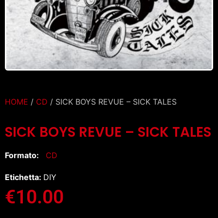
HOME
/
CD
/ SICK BOYS REVUE – SICK TALES
SICK BOYS REVUE – SICK TALES
Formato:
CD
Etichetta:
DIY
€
10.00