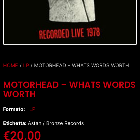
HOME
/
LP
/ MOTORHEAD – WHATS WORDS WORTH
MOTORHEAD – WHATS WORDS
WORTH
Formato:
LP
Etichetta:
Astan / Bronze Records
€
20.00