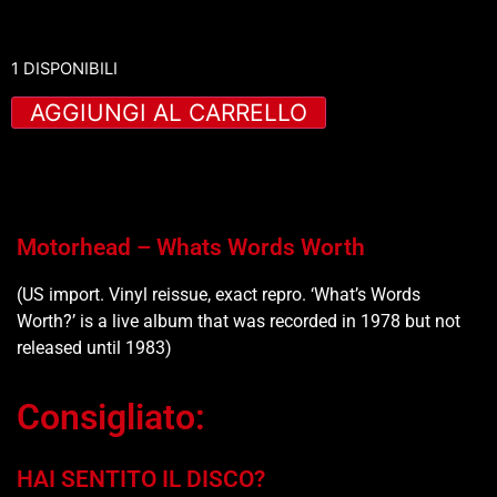
1 DISPONIBILI
AGGIUNGI AL CARRELLO
Motorhead – Whats Words Worth
(US import. Vinyl reissue, exact repro. ‘What’s Words
Worth?’ is a live album that was recorded in 1978 but not
released until 1983)
Consigliato:
HAI SENTITO IL DISCO?