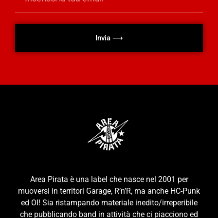
Invia ⟶
Area Pirata è una label che nasce nel 2001 per
muoversi in territori Garage, R’n’R, ma anche HC-Punk
ed OI! Sia ristampando materiale inedito/irreperibile
che pubblicando band in attività che ci piacciono ed