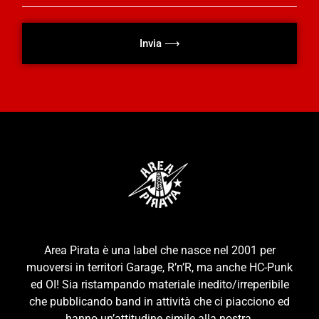
Invia ⟶
Area Pirata è una label che nasce nel 2001 per
muoversi in territori Garage, R’n’R, ma anche HC-Punk
ed OI! Sia ristampando materiale inedito/irreperibile
che pubblicando band in attività che ci piacciono ed
hanno un’attitudine simile alla nostra.