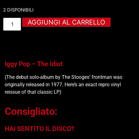
2 DISPONIBILI
AGGIUNGI AL CARRELLO
Iggy Pop – The Idiot
(The debut solo-album by The Stooges’ frontman was
originally released in 1977. Here’s an exact repro vinyl
reissue of that classic LP)
Consigliato:
HAI SENTITO IL DISCO?