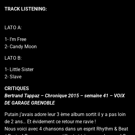
TRACK LISTENING:
LATO A:
1- I’m Free
2- Candy Moon
LATO B:
1- Little Sister
2- Slave
CRITIQUES
Bertrand Tappaz – Chronique 2015 – semaine 41 – VOIX
DE GARAGE GRENOBLE
Putain j’avais adore leur 3 ème album sortit il y a pas loin
de 2 ans… Et évidement ce retour me ravie !
Nous voici avec 4 chansons dans un esprit Rhythm & Beat