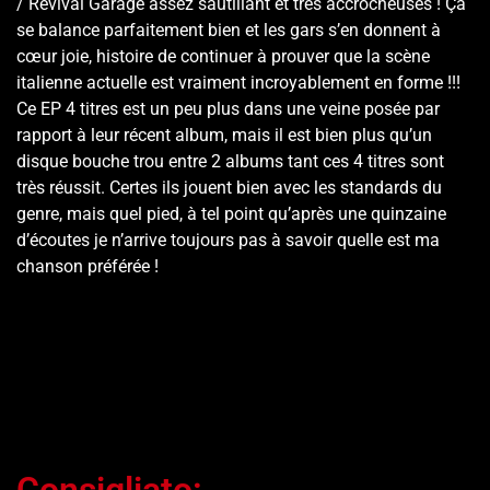
/ Revival Garage assez sautillant et très accrocheuses ! Ça
se balance parfaitement bien et les gars s’en donnent à
cœur joie, histoire de continuer à prouver que la scène
italienne actuelle est vraiment incroyablement en forme !!!
Ce EP 4 titres est un peu plus dans une veine posée par
rapport à leur récent album, mais il est bien plus qu’un
disque bouche trou entre 2 albums tant ces 4 titres sont
très réussit. Certes ils jouent bien avec les standards du
genre, mais quel pied, à tel point qu’après une quinzaine
d’écoutes je n’arrive toujours pas à savoir quelle est ma
chanson préférée !
Consigliato: