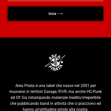
Invia ⟶
Area Pirata è una label che nasce nel 2001 per
muoversi in territori Garage, R’n’R, ma anche HC-Punk
ed OI! Sia ristampando materiale inedito/irreperibile
che pubblicando band in attività che ci piacciono ed
hanno un’attitudine simile alla nostra.