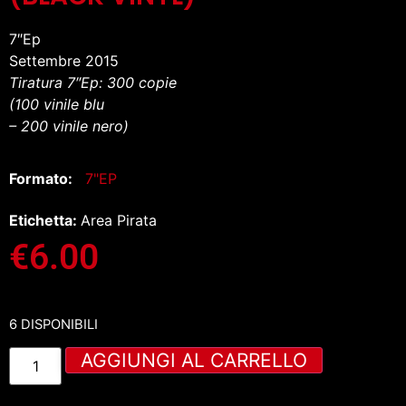
7″Ep
Settembre 2015
Tiratura 7″Ep: 300 copie
(100 vinile blu
– 200 vinile nero)
Formato:
7"EP
Etichetta:
Area Pirata
€
6.00
6 DISPONIBILI
AGGIUNGI AL CARRELLO