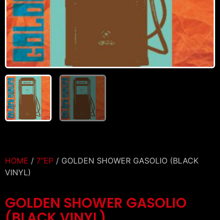
HOME
/
7"EP
/ GOLDEN SHOWER GASOLIO (BLACK
VINYL)
GOLDEN SHOWER GASOLIO
(BLACK VINYL)