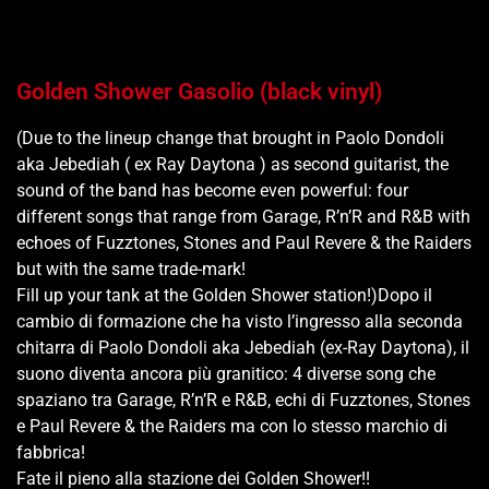
Golden Shower Gasolio (black vinyl)
(Due to the lineup change that brought in Paolo Dondoli
aka Jebediah ( ex Ray Daytona ) as second guitarist, the
sound of the band has become even powerful: four
different songs that range from Garage, R’n’R and R&B with
echoes of Fuzztones, Stones and Paul Revere & the Raiders
but with the same trade-mark!
Fill up your tank at the Golden Shower station!)Dopo il
cambio di formazione che ha visto l’ingresso alla seconda
chitarra di Paolo Dondoli aka Jebediah (ex-Ray Daytona), il
suono diventa ancora più granitico: 4 diverse song che
spaziano tra Garage, R’n’R e R&B, echi di Fuzztones, Stones
e Paul Revere & the Raiders ma con lo stesso marchio di
fabbrica!
Fate il pieno alla stazione dei Golden Shower!!