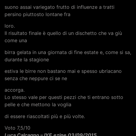
suono assai variegato frutto di influenze a tratti
persino piuttosto lontane fra
loro.
Il risultato finale è quello di un dischetto che va giù
come una
birra gelata in una giornata di fine estate e, come si sa,
durante la stagione
estiva le birre non bastano mai e spesso ubriacano
senza che neppure ci se ne
accorga.
Lo stesso vale per questi pezzi che ti entrano sotto
pelle e che mettono la voglia
di essere riascoltati più e più volte.
Voto 7,5/10
Luca Calcagno – IYE.ezine 03/09/2015