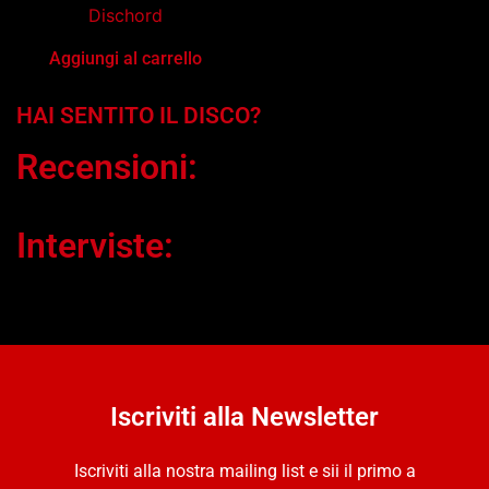
Dischord
Aggiungi al carrello
HAI SENTITO IL DISCO?
Recensioni:
Interviste:
Iscriviti alla Newsletter
Iscriviti alla nostra mailing list e sii il primo a