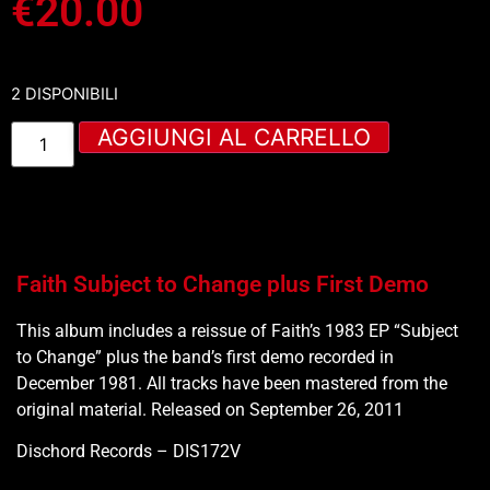
€
20.00
2 DISPONIBILI
AGGIUNGI AL CARRELLO
Faith Subject to Change plus First Demo
This album includes a reissue of Faith’s 1983 EP “Subject
to Change” plus the band’s first demo recorded in
December 1981. All tracks have been mastered from the
original material. Released on September 26, 2011
Dischord Records – DIS172V