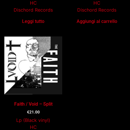
HC
HC
Dischord Records
Dischord Records
Leggi tutto
Aggiungi al carrello
Faith / Void – Split
€
21.00
Lp (Black vinyl)
HC