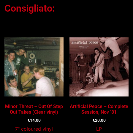
Consigliato:
Ti potrebbe interessare…
Minor Threat – Out Of Step
Artificial Peace – Complete
Out Takes (Clear vinyl)
Session, Nov ’81
€
14.00
€
20.00
7" coloured vinyl
LP