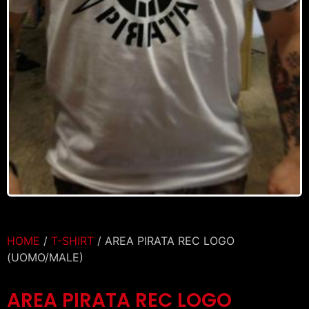
HOME
/
T-SHIRT
/ AREA PIRATA REC LOGO
(UOMO/MALE)
AREA PIRATA REC LOGO