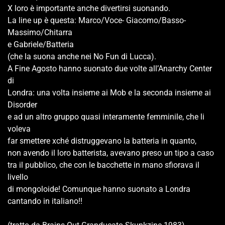
X loro è importante anche divertirsi suonando.
La line up è questa: Marco/Voce- Giacomo/Basso-
Massimo/Chitarra
e Gabriele/Batteria
(che la suona anche nei No Fun di Lucca).
A Fine Agosto hanno suonato due volte all’Anarchy Center
di
Londra: una volta insieme ai Mob e la seconda insieme ai
Disorder
e ad un altro gruppo quasi interamente femminile, che li
voleva
far smettere xché distruggevano la batteria in quanto,
non avendo il loro batterista, avevano preso un tipo a caso
tra il pubblico, che con le bacchette in mano sfiorava il
livello
di mongoloide! Comunque hanno suonato a Londra
cantando in italiano!!