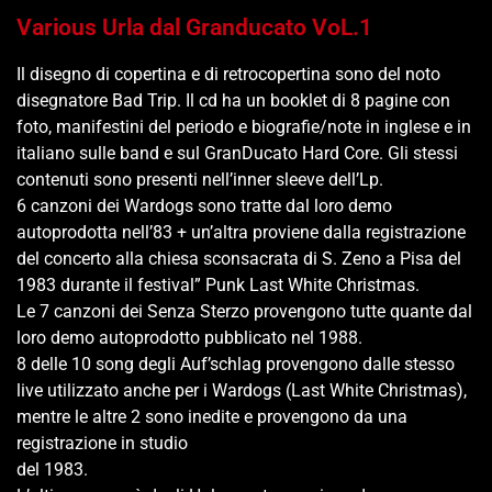
Various Urla dal Granducato VoL.1
Il disegno di copertina e di retrocopertina sono del noto
disegnatore Bad Trip. Il cd ha un booklet di 8 pagine con
foto, manifestini del periodo e biografie/note in inglese e in
italiano sulle band e sul GranDucato Hard Core. Gli stessi
contenuti sono presenti nell’inner sleeve dell’Lp.
6 canzoni dei Wardogs sono tratte dal loro demo
autoprodotta nell’83 + un’altra proviene dalla registrazione
del concerto alla chiesa sconsacrata di S. Zeno a Pisa del
1983 durante il festival” Punk Last White Christmas.
Le 7 canzoni dei Senza Sterzo provengono tutte quante dal
loro demo autoprodotto pubblicato nel 1988.
8 delle 10 song degli Auf’schlag provengono dalle stesso
live utilizzato anche per i Wardogs (Last White Christmas),
mentre le altre 2 sono inedite e provengono da una
registrazione in studio
del 1983.