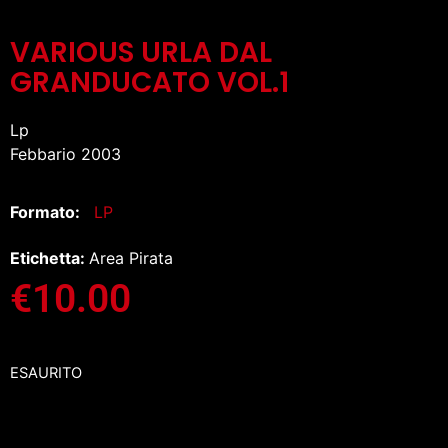
VARIOUS URLA DAL
GRANDUCATO VOL.1
Lp
Febbario 2003
Formato:
LP
Etichetta:
Area Pirata
€
10.00
ESAURITO