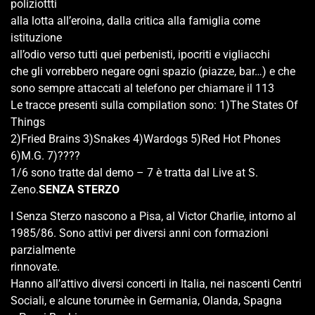
poliziottti
alla lotta all’eroina, dalla critica alla famiglia come
istituzione
all’odio verso tutti quei perbenisti, ipocriti e vigliacchi
che gli vorrebbero negare ogni spazio (piazze, bar…) e che
sono sempre attaccati al telefono per chiamare il 113
Le tracce presenti sulla compilation sono: 1)The States Of
Things
2)Fried Brains 3)Snakes 4)Wardogs 5)Red Hot Phones
6)M.G. 7)????
1/6 sono tratte dal demo – 7 è tratta dal Live at S.
Zeno.
SENZA STERZO
I Senza Sterzo nascono a Pisa, al Victor Charlie, intorno al
1985/86. Sono attivi per diversi anni con formazioni
parzialmente
rinnovate.
Hanno all’attivo diversi concerti in Italia, nei nascenti Centri
Sociali, e alcune torurnèe in Germania, Olanda, Spagna