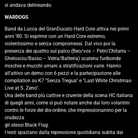
si andava delineando.
WARDOGS
Band da Lucca del GranDucato Hard Core attiva nei primi
anni ’80. Si esprime con un Hard Core estremo,
violentissimo e senza compromessi. Dal vivo poi la
presenza dei quattro sul palco (Beo/vox – Petri/Chitarra –
Gheloscio/Basso – Vetra/Batteria) scatena furibonde
mischie e mucchi umani a stratificazioni varie. Hanno
all’attivo un demo con 6 pezzi e la partecipazione alle
compilation su K7 "Senza Tregua" e "Last White Christmas-
Live at S. Zeno".
Una delle band più cattive e cruente della scena HC italiana
di quegli anni, come si può notare anche dai loro volantini
contro le forze del dis-ordine, che impressionarono per la
crudezza
gli stessi Black Flag.
I testi spaziano dalla repressione quotidiana subita dai