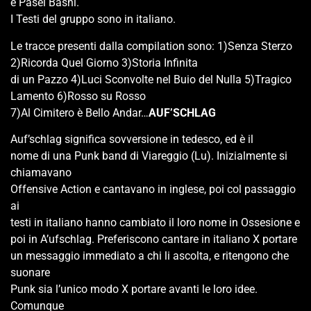
e Pasei Bashi.
I Testi del gruppo sono in italiano.
Le tracce presenti dalla compilation sono: 1)Senza Sterzo
2)Ricorda Quel Giorno 3)Storia Infinita
di un Pazzo 4)Luci Sconvolte nel Buio del Nulla 5)Tragico
Lamento 6)Rosso su Rosso
7)Al Cimitero è Bello Andar…
AUF’SCHLAG
Auf’schlag significa sovversione in tedesco, ed è il
nome di una Punk band di Viareggio (Lu). Inizialmente si
chiamavano
Offensive Action e cantavano in inglese, poi col passaggio
ai
testi in italiano hanno cambiato il loro nome in Ossesione e
poi in A’ufschlag. Preferiscono cantare in italiano X portare
un messaggio immediato a chi li ascolta, e ritengono che
suonare
Punk sia l’unico modo X portare avanti le loro idee.
Comunque