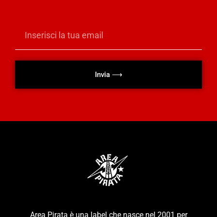
Invia ⟶
Area Pirata è una label che nasce nel 2001 per