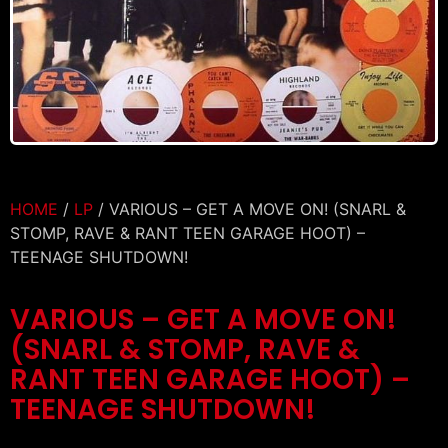
HOME
/
LP
/ VARIOUS – GET A MOVE ON! (SNARL &
STOMP, RAVE & RANT TEEN GARAGE HOOT) –
TEENAGE SHUTDOWN!
VARIOUS – GET A MOVE ON!
(SNARL & STOMP, RAVE &
RANT TEEN GARAGE HOOT) –
TEENAGE SHUTDOWN!