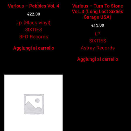
Various – Pebbles Vol. 4
Various – Turn To Stone
VoL.3 (Long Lost Sixties
€
22.00
Garage USA)
Lp (Black vinyl)
€
15.00
SIXTIES
LP
BFD Records
SIXTIES
Astray Records
Aggiungi al carrello
Aggiungi al carrello