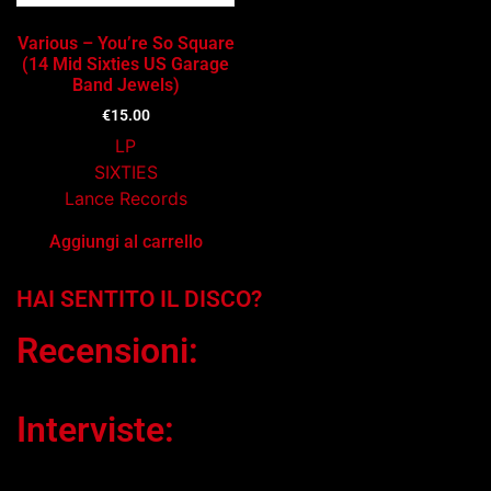
Various – You’re So Square
(14 Mid Sixties US Garage
Band Jewels)
€
15.00
LP
SIXTIES
Lance Records
Aggiungi al carrello
HAI SENTITO IL DISCO?
Recensioni:
Interviste: