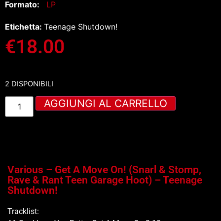
Formato:
LP
Etichetta:
Teenage Shutdown!
€
18.00
2 DISPONIBILI
AGGIUNGI AL CARRELLO
Various – Get A Move On! (Snarl & Stomp,
Rave & Rant Teen Garage Hoot) – Teenage
Shutdown!
Tracklist: