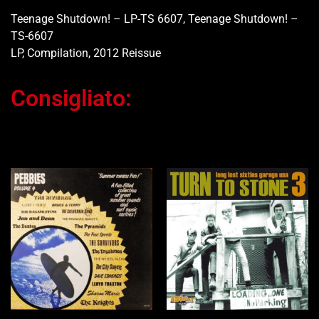
Teenage Shutdown! – LP-TS 6607, Teenage Shutdown! –
TS-6607
LP, Compilation, 2012 Reissue
Consigliato:
Ti potrebbe interessare…