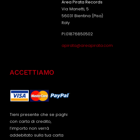
Area Pirata Records
Via Manetti, 5
56031 Bientina (Pisa)
Italy
P.I.01876850502
apirata@areapirata.com
ACCETTIAMO
Tieni presente che se paghi
con carta di credito,
l’importo non verrà
addebitato sulla tua carta