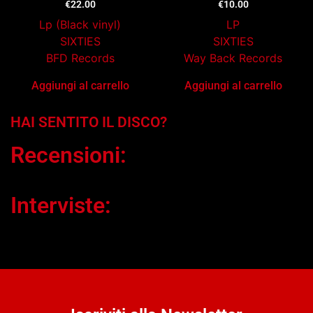
€
22.00
€
10.00
Lp (Black vinyl)
LP
SIXTIES
SIXTIES
BFD Records
Way Back Records
Aggiungi al carrello
Aggiungi al carrello
HAI SENTITO IL DISCO?
Recensioni:
Interviste: