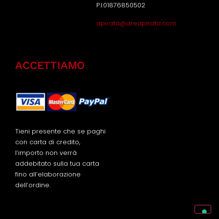
P.I.01876850502
apirata@areapirata.com
ACCETTIAMO
Tieni presente che se paghi
con carta di credito,
l’importo non verrà
addebitato sulla tua carta
fino all’elaborazione
dell’ordine.