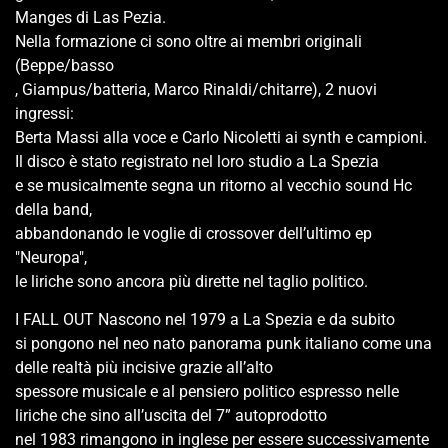
Manges di Las Pezia.
Nella formazione ci sono oltre ai membri originali
(Beppe/basso
, Giampus/batteria, Marco Rinaldi/chitarre), 2 nuovi
ingressi:
Berta Massi alla voce e Carlo Nicoletti ai synth e campioni.
Il disco è stato registrato nel loro studio a La Spezia
e se musicalmente segna un ritorno al vecchio sound Hc
della band,
abbandonando le voglie di crossover dell’ultimo ep
"Neuropa",
le liriche sono ancora più dirette nel taglio politico.
I FALL OUT Nascono nel 1979 a La Spezia e da subito
si pongono nel neo nato panorama punk italiano come una
delle realtà più incisive grazie all’alto
spessore musicale e al pensiero politico espresso nelle
liriche che sino all’uscita del 7” autoprodotto
nel 1983 rimangono in inglese per essere successivamente