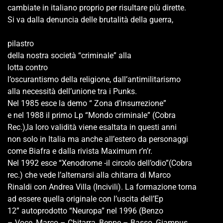
cambiate in italiano proprio per risultare più dirette.
Si va dalla denuncia delle brutalità della guerra,
pilastro
della nostra società “criminale” alla
lotta contro
l’oscurantismo della religione, dall’antimilitarismo
alla necessità dell’unione tra i Punks.
Nel 1985 esce la demo “ Zona d’insurrezione”
e nel 1988 il primo Lp “Mondo criminale” (Cobra
Rec.),la loro validità viene esaltata in questi anni
non solo in Italia ma anche all’estero da personaggi
come Biafra e dalla rivista Maximum r’n’r.
Nel 1992 esce “Xenodrome -il circolo dell’odio”(Cobra
rec.) che vede l’alternarsi alla chitarra di Marco
Rinaldi con Andrea Villa (Incivili). La formazione torna
ad essere quella originale con l’uscita dell’Ep
12” autoprodotto “Neuropa” nel 1996 (Benzo
– Voce, Marco – Chitarra, Beppe – Basso, Giampus